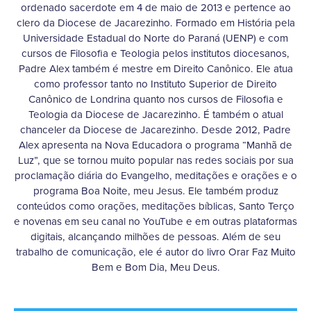
ordenado sacerdote em 4 de maio de 2013 e pertence ao
clero da Diocese de Jacarezinho. Formado em História pela
Universidade Estadual do Norte do Paraná (UENP) e com
cursos de Filosofia e Teologia pelos institutos diocesanos,
Padre Alex também é mestre em Direito Canônico. Ele atua
como professor tanto no Instituto Superior de Direito
Canônico de Londrina quanto nos cursos de Filosofia e
Teologia da Diocese de Jacarezinho. É também o atual
chanceler da Diocese de Jacarezinho. Desde 2012, Padre
Alex apresenta na Nova Educadora o programa “Manhã de
Luz”, que se tornou muito popular nas redes sociais por sua
proclamação diária do Evangelho, meditações e orações e o
programa Boa Noite, meu Jesus. Ele também produz
conteúdos como orações, meditações bíblicas, Santo Terço
e novenas em seu canal no YouTube e em outras plataformas
digitais, alcançando milhões de pessoas. Além de seu
trabalho de comunicação, ele é autor do livro Orar Faz Muito
Bem e Bom Dia, Meu Deus.