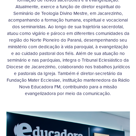
formação de novos sacerdotes e à evangelização.
Atualmente, exerce a função de diretor espiritual do
Seminário de Teologia Divino Mestre, em Jacarezinho,
acompanhando a formação humana, espiritual e vocacional
dos seminaristas. Ao longo de sua trajetória sacerdotal,
atuou como vigário e pároco em diferentes comunidades da
região do Norte Pioneiro do Paraná, desempenhando seu
ministério com dedicação à vida paroquial, à evangelização
e ao cuidado pastoral dos fiéis. Além de sua atuação no
seminário e nas paróquias, integra o Tribunal Eclesiástico da
Diocese de Jacarezinho, colaborando nos trabalhos jurídicos
e pastorais da Igreja. Também é diretor-secretário da
Fundação Mater Ecclesiae, instituição mantenedora da Rádio
Nova Educadora FM, contribuindo para a missão
evangelizadora por meio da comunicação.