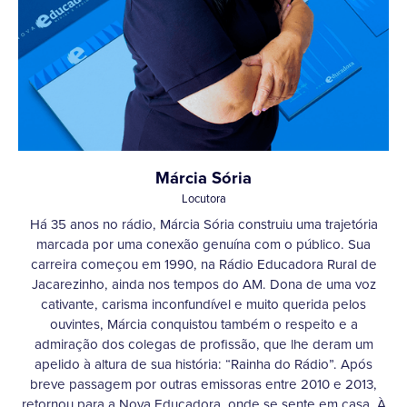
Márcia Sória
Locutora
Há 35 anos no rádio, Márcia Sória construiu uma trajetória
marcada por uma conexão genuína com o público. Sua
carreira começou em 1990, na Rádio Educadora Rural de
Jacarezinho, ainda nos tempos do AM. Dona de uma voz
cativante, carisma inconfundível e muito querida pelos
ouvintes, Márcia conquistou também o respeito e a
admiração dos colegas de profissão, que lhe deram um
apelido à altura de sua história: “Rainha do Rádio”. Após
breve passagem por outras emissoras entre 2010 e 2013,
retornou para a Nova Educadora, onde se sente em casa. À