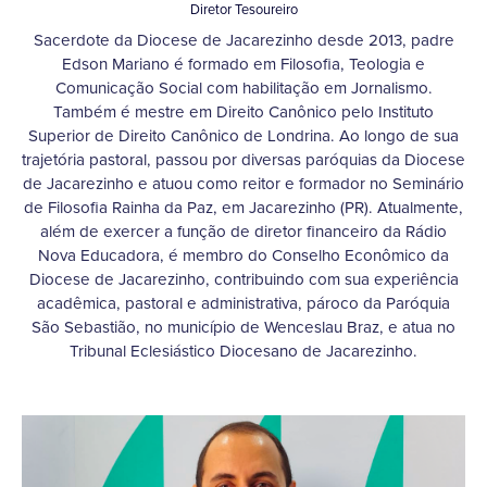
Diretor Tesoureiro
Sacerdote da Diocese de Jacarezinho desde 2013, padre
Edson Mariano é formado em Filosofia, Teologia e
Comunicação Social com habilitação em Jornalismo.
Também é mestre em Direito Canônico pelo Instituto
Superior de Direito Canônico de Londrina. Ao longo de sua
trajetória pastoral, passou por diversas paróquias da Diocese
de Jacarezinho e atuou como reitor e formador no Seminário
de Filosofia Rainha da Paz, em Jacarezinho (PR). Atualmente,
além de exercer a função de diretor financeiro da Rádio
Nova Educadora, é membro do Conselho Econômico da
Diocese de Jacarezinho, contribuindo com sua experiência
acadêmica, pastoral e administrativa, pároco da Paróquia
São Sebastião, no município de Wenceslau Braz, e atua no
Tribunal Eclesiástico Diocesano de Jacarezinho.