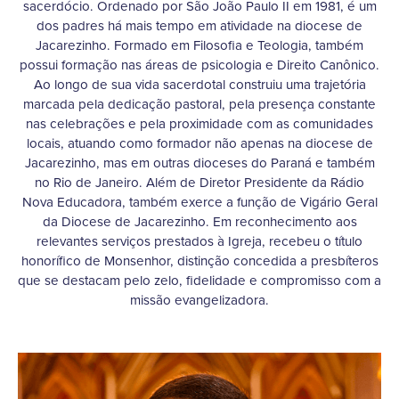
sacerdócio. Ordenado por São João Paulo II em 1981, é um
dos padres há mais tempo em atividade na diocese de
Jacarezinho. Formado em Filosofia e Teologia, também
possui formação nas áreas de psicologia e Direito Canônico.
Ao longo de sua vida sacerdotal construiu uma trajetória
marcada pela dedicação pastoral, pela presença constante
nas celebrações e pela proximidade com as comunidades
locais, atuando como formador não apenas na diocese de
Jacarezinho, mas em outras dioceses do Paraná e também
no Rio de Janeiro. Além de Diretor Presidente da Rádio
Nova Educadora, também exerce a função de Vigário Geral
da Diocese de Jacarezinho. Em reconhecimento aos
relevantes serviços prestados à Igreja, recebeu o título
honorífico de Monsenhor, distinção concedida a presbíteros
que se destacam pelo zelo, fidelidade e compromisso com a
missão evangelizadora.