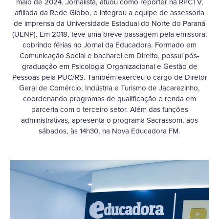
maio de 2024. Jornalista, atuou como repórter na RPCTV,
afiliada da Rede Globo, e integrou a equipe de assessoria
de imprensa da Universidade Estadual do Norte do Paraná
(UENP). Em 2018, teve uma breve passagem pela emissora,
cobrindo férias no Jornal da Educadora. Formado em
Comunicação Social e bacharel em Direito, possui pós-
graduação em Psicologia Organizacional e Gestão de
Pessoas pela PUC/RS. Também exerceu o cargo de Diretor
Geral de Comércio, Indústria e Turismo de Jacarezinho,
coordenando programas de qualificação e renda em
parceria com o terceiro setor. Além das funções
administrativas, apresenta o programa Sacrassom, aos
sábados, às 14h30, na Nova Educadora FM.