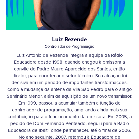
Luiz Rezende
Controlador de Programação
Luiz Antonio de Rezende integra a equipe da Rádio
Educadora desde 1998, quando chegou à emissora a
convite do Padre Mauro Aparecido dos Santos, então
diretor, para coordenar o setor técnico. Sua atuação foi
decisiva em um período de importantes transformações,
como a mudança da antena da Vila São Pedro para o antigo
Seminário Menor, além da aquisição de um novo transmissor.
Em 1999, passou a acumular também a função de
controlador de programação, ampliando ainda mais sua
contribuição para o funcionamento da emissora. Em 2005, a
pedido de Dom Fernando Penteado, seguiu para a Rádio
Educadora de Ibaiti, onde permaneceu até o final de 2006.
No ano seguinte, 2007, retornou à Educadora de