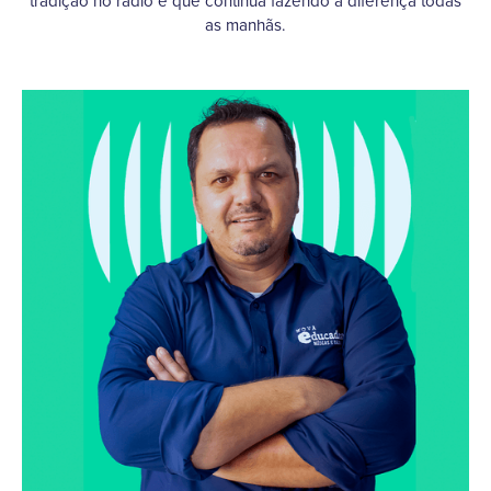
tradição no rádio e que continua fazendo a diferença todas
as manhãs.