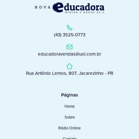
(43) 3525-0773
educadoravendas@uol.com.br
Rua Antônio Lemos, 807, Jacarezinho - PR
Páginas
Home
Sobre
Rádio Online
Contato