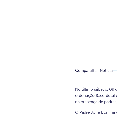
Compartilhar Notícia
No último sábado, 09 
ordenação Sacerdotal d
na presença de padres,
O Padre Jone Bonilha v