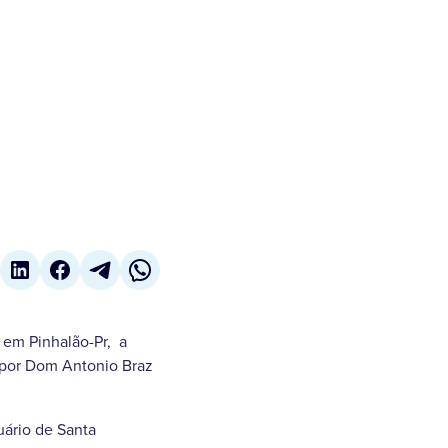
 em Pinhalão-Pr, a
a por Dom Antonio Braz
uário de Santa