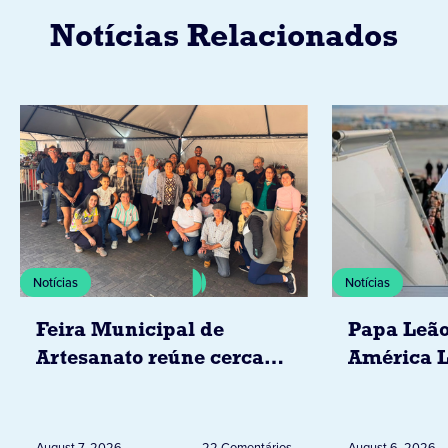
Notícias Relacionados
Notícias
Notícias
Feira Municipal de
Papa Leão
Artesanato reúne cerca
América L
de 20 expositores neste
novembro,
sábado em Jacarezinho
Uruguai, 
Peru
August 7, 2026
22 Comentários
August 6, 2026