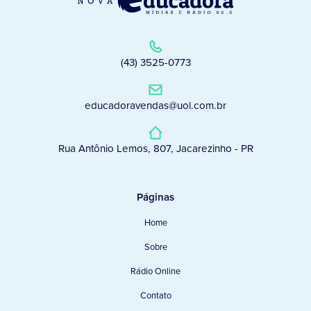
(43) 3525-0773
educadoravendas@uol.com.br
Rua Antônio Lemos, 807, Jacarezinho - PR
Páginas
Home
Sobre
Rádio Online
Contato