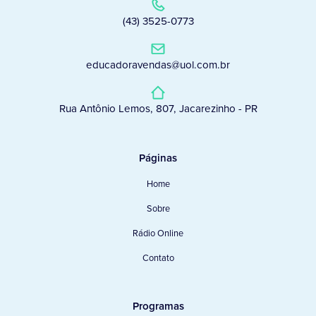
(43) 3525-0773
educadoravendas@uol.com.br
Rua Antônio Lemos, 807, Jacarezinho - PR
Páginas
Home
Sobre
Rádio Online
Contato
Programas