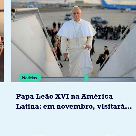
Notícias
Papa Leão XVI na América
Latina: em novembro, visitará
Uruguai, Argentina e Peru