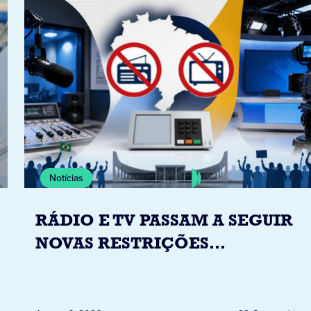
Notícias
RÁDIO E TV PASSAM A SEGUIR
NOVAS RESTRIÇÕES
ELEITORAIS A PARTIR DESTA
QUINTA-FEIRA DIA 6