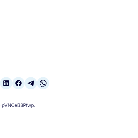
0/s-pVNCeB8Pfwp.