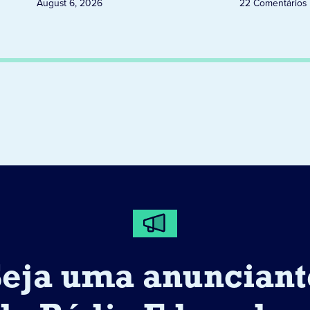
August 6, 2026
22 Comentários
Seja uma anunciant