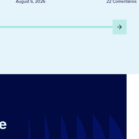
August 6, 2026
22 Comentários
e