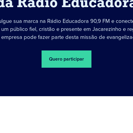
da Rádio Educador
ulgue sua marca na Rádio Educadora 90,9 FM e conect
um público fiel, cristão e presente em Jacarezinho e re
 empresa pode fazer parte desta missão de evangeliza
Quero participar