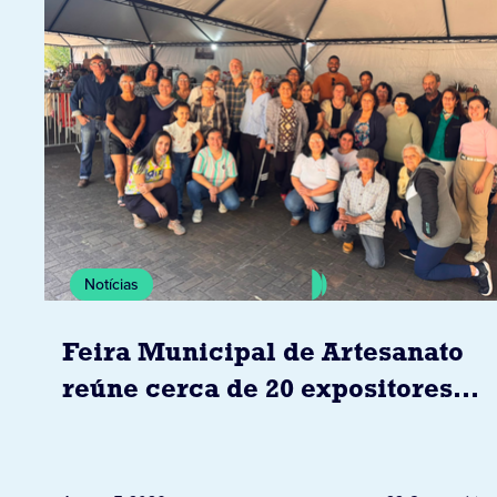
Notícias
Feira Municipal de Artesanato
reúne cerca de 20 expositores
neste sábado em Jacarezinho