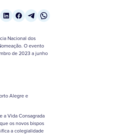
cia Nacional dos
e Nomeação. O evento
embro de 2023 a junho
Porto Alegre e
 e a Vida Consagrada
 que os novos bispos
fica a colegialidade