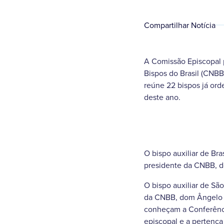
Compartilhar Notícia
A Comissão Episcopal 
Bispos do Brasil (CNB
reúne 22 bispos já or
deste ano.
O bispo auxiliar de Bra
presidente da CNBB, d
O bispo auxiliar de Sã
da CNBB, dom Ângelo M
conheçam a Conferência
episcopal e a pertença