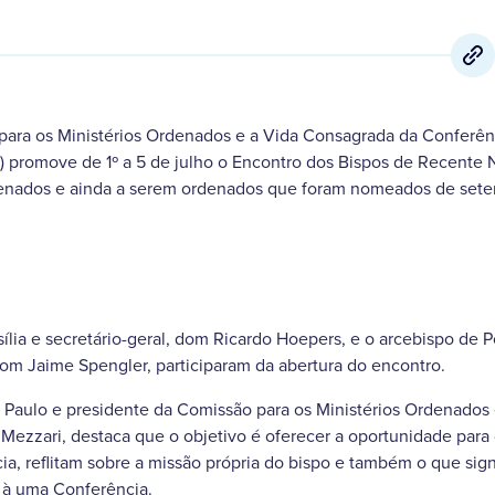
para os Ministérios Ordenados e a Vida Consagrada da Conferên
B) promove de 1º a 5 de julho o Encontro dos Bispos de Recent
denados e ainda a serem ordenados que foram nomeados de set
sília e secretário-geral, dom Ricardo Hoepers, e o arcebispo de 
om Jaime Spengler, participaram da abertura do encontro.
o Paulo e presidente da Comissão para os Ministérios Ordenados
ezzari, destaca que o objetivo é oferecer a oportunidade para
, reflitam sobre a missão própria do bispo e também o que signi
 à uma Conferência.