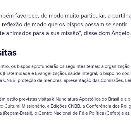
bém favorece, de modo muito particular, a partilha
 reflexão de modo que os bispos possam se sentir
e animados para a sua missão”, disse dom Ângelo.
itas
ntro, os bispos aprofundarão os seguintes temas: a organização
(Fraternidade e Evangelização), saúde integral, o bispo no códi
da CNBB, proteção de menores, apresentação das Comissões, Lei
 estão previstas visitas à Nunciatura Apostólica do Brasil e a 
Cultural Missionário, a Edições CNBB, a Conferência dos Religi
(Repam-Brasil), o Centro Nacional de Fé e Política (Cefep) e as 