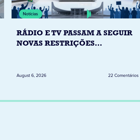
Notícias
RÁDIO E TV PASSAM A SEGUIR
NOVAS RESTRIÇÕES
ELEITORAIS A PARTIR DESTA
QUINTA-FEIRA DIA 6
August 6, 2026
22 Comentários