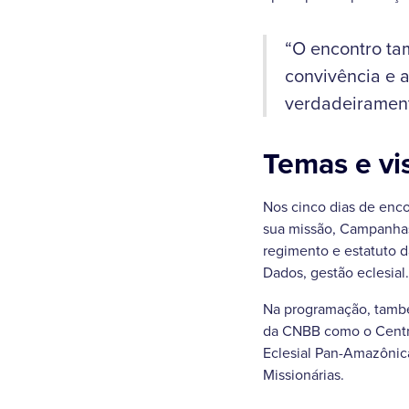
“O encontro tam
convivência e a
verdadeirament
Temas e vis
Nos cinco dias de enco
sua missão, Campanhas 
regimento e estatuto 
Dados, gestão eclesial.
Na programação, também
da CNBB como o Centro 
Eclesial Pan-Amazônica 
Missionárias.