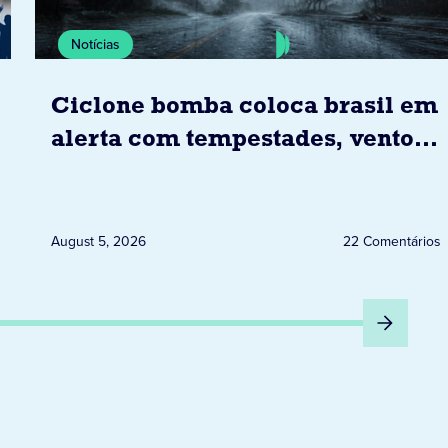
Notícias
Ciclone bomba coloca brasil em
alerta com tempestades, ventos
e granizo previstos entre os dias
6 e 8 de agosto
August 5, 2026
22 Comentários