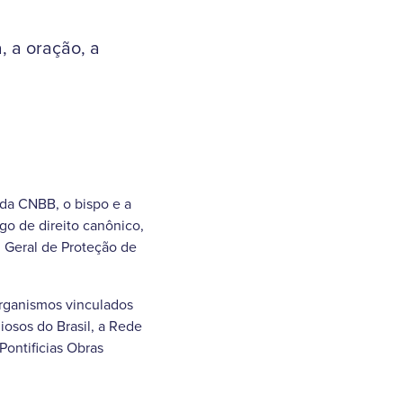
, a oração, a
 da CNBB, o bispo e a
go de direito canônico,
 Geral de Proteção de
organismos vinculados
osos do Brasil, a Rede
Pontificias Obras