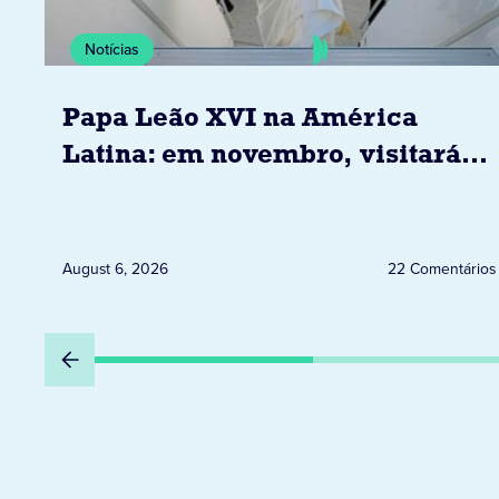
Notícias
Papa Leão XVI na América
Latina: em novembro, visitará
Uruguai, Argentina e Peru
August 6, 2026
22 Comentários