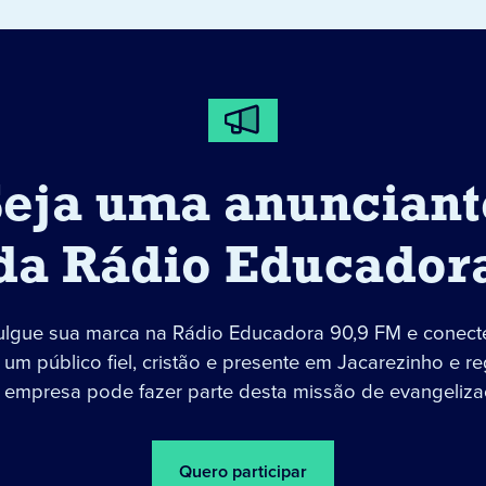
Seja uma anunciant
da Rádio Educador
ulgue sua marca na Rádio Educadora 90,9 FM e conect
um público fiel, cristão e presente em Jacarezinho e re
 empresa pode fazer parte desta missão de evangeliza
Quero participar