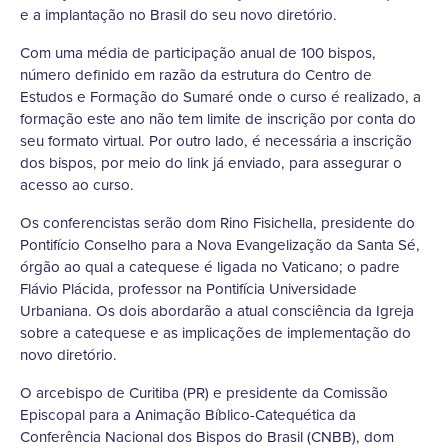
e a implantação no Brasil do seu novo diretório.
Com uma média de participação anual de 100 bispos,
número definido em razão da estrutura do Centro de
Estudos e Formação do Sumaré onde o curso é realizado, a
formação este ano não tem limite de inscrição por conta do
seu formato virtual. Por outro lado, é necessária a inscrição
dos bispos, por meio do link já enviado, para assegurar o
acesso ao curso.
Os conferencistas serão dom Rino Fisichella, presidente do
Pontifício Conselho para a Nova Evangelização da Santa Sé,
órgão ao qual a catequese é ligada no Vaticano; o padre
Flávio Plácida, professor na Pontifícia Universidade
Urbaniana. Os dois abordarão a atual consciência da Igreja
sobre a catequese e as implicações de implementação do
novo diretório.
O arcebispo de Curitiba (PR) e presidente da Comissão
Episcopal para a Animação Bíblico-Catequética da
Conferência Nacional dos Bispos do Brasil (CNBB), dom