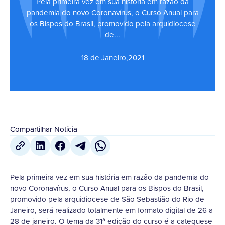
Pela primeira vez em sua história em razão da
pandemia do novo Coronavírus, o Curso Anual para
os Bispos do Brasil, promovido pela arquidiocese
de...
18 de Janeiro
,
2021
Compartilhar Notícia
Pela primeira vez em sua história em razão da pandemia do
novo Coronavírus, o Curso Anual para os Bispos do Brasil,
promovido pela arquidiocese de São Sebastião do Rio de
Janeiro, será realizado totalmente em formato digital de 26 a
28 de janeiro. O tema da 31ª edição do curso é a catequese