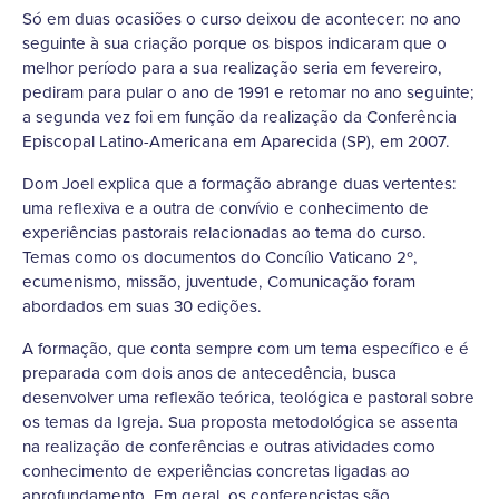
Só em duas ocasiões o curso deixou de acontecer: no ano
seguinte à sua criação porque os bispos indicaram que o
melhor período para a sua realização seria em fevereiro,
pediram para pular o ano de 1991 e retomar no ano seguinte;
a segunda vez foi em função da realização da Conferência
Episcopal Latino-Americana em Aparecida (SP), em 2007.
Dom Joel explica que a formação abrange duas vertentes:
uma reflexiva e a outra de convívio e conhecimento de
experiências pastorais relacionadas ao tema do curso.
Temas como os documentos do Concílio Vaticano 2º,
ecumenismo, missão, juventude, Comunicação foram
abordados em suas 30 edições.
A formação, que conta sempre com um tema específico e é
preparada com dois anos de antecedência, busca
desenvolver uma reflexão teórica, teológica e pastoral sobre
os temas da Igreja. Sua proposta metodológica se assenta
na realização de conferências e outras atividades como
conhecimento de experiências concretas ligadas ao
aprofundamento. Em geral, os conferencistas são