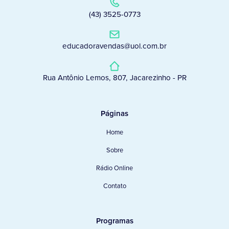
(43) 3525-0773
educadoravendas@uol.com.br
Rua Antônio Lemos, 807, Jacarezinho - PR
Páginas
Home
Sobre
Rádio Online
Contato
Programas