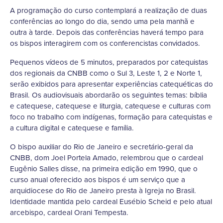
A programação do curso contemplará a realização de duas
conferências ao longo do dia, sendo uma pela manhã e
outra à tarde. Depois das conferências haverá tempo para
os bispos interagirem com os conferencistas convidados.
Pequenos vídeos de 5 minutos, preparados por catequistas
dos regionais da CNBB como o Sul 3, Leste 1, 2 e Norte 1,
serão exibidos para apresentar experiências catequéticas do
Brasil. Os audiovisuais abordarão os seguintes temas: bíblia
e catequese, catequese e liturgia, catequese e culturas com
foco no trabalho com indígenas, formação para catequistas e
a cultura digital e catequese e família.
O bispo auxiliar do Rio de Janeiro e secretário-geral da
CNBB, dom Joel Portela Amado, relembrou que o cardeal
Eugênio Salles disse, na primeira edição em 1990, que o
curso anual oferecido aos bispos é um serviço que a
arquidiocese do Rio de Janeiro presta à Igreja no Brasil.
Identidade mantida pelo cardeal Eusébio Scheid e pelo atual
arcebispo, cardeal Orani Tempesta.