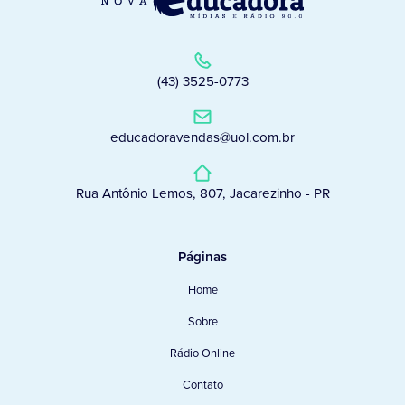
(43) 3525-0773
educadoravendas@uol.com.br
Rua Antônio Lemos, 807, Jacarezinho - PR
Páginas
Home
Sobre
Rádio Online
Contato