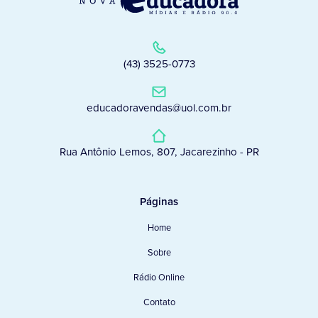
(43) 3525-0773
educadoravendas@uol.com.br
Rua Antônio Lemos, 807, Jacarezinho - PR
Páginas
Home
Sobre
Rádio Online
Contato