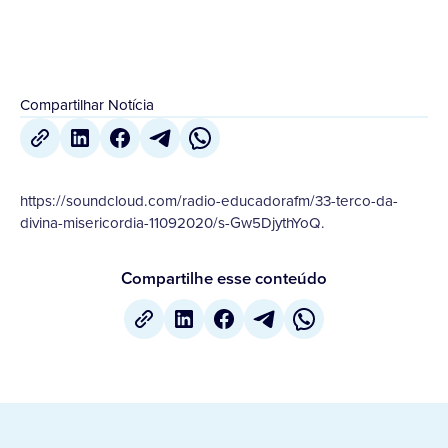
Compartilhar Notícia
https://soundcloud.com/radio-educadorafm/33-terco-da-
divina-misericordia-11092020/s-Gw5DjythYoQ.
Compartilhe esse conteúdo