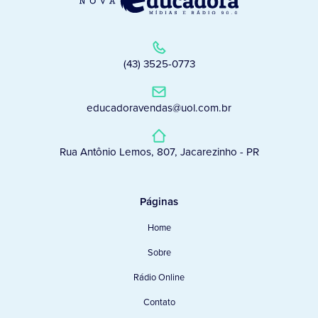
(43) 3525-0773
educadoravendas@uol.com.br
Rua Antônio Lemos, 807, Jacarezinho - PR
Páginas
Home
Sobre
Rádio Online
Contato