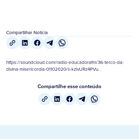
Compartilhar Notícia
https://soundcloud.com/radio-educadorafm/36-terco-da-
divina-misericordia-01102020/s-kzivURz4PVu.
Compartilhe esse conteúdo