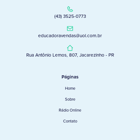
(43) 3525-0773
educadoravendas@uol.com.br
Rua Antônio Lemos, 807, Jacarezinho - PR
Páginas
Home
Sobre
Rádio Online
Contato