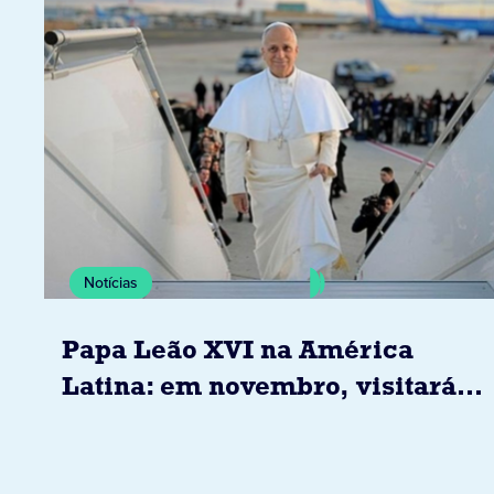
Notícias
Papa Leão XVI na América
Latina: em novembro, visitará
Uruguai, Argentina e Peru