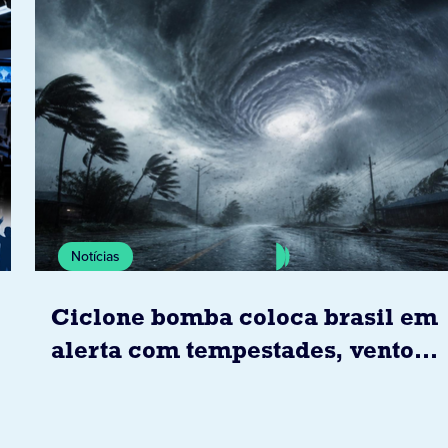
Notícias
Ciclone bomba coloca brasil em
alerta com tempestades, ventos
e granizo previstos entre os dias
6 e 8 de agosto