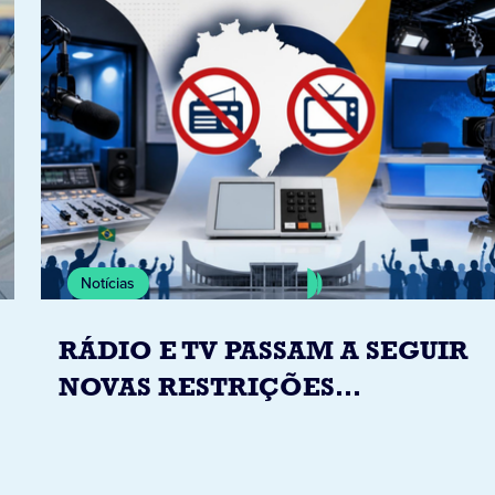
Notícias
RÁDIO E TV PASSAM A SEGUIR
NOVAS RESTRIÇÕES
ELEITORAIS A PARTIR DESTA
QUINTA-FEIRA DIA 6