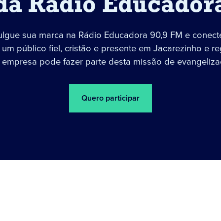
da Rádio Educador
ulgue sua marca na Rádio Educadora 90,9 FM e conect
um público fiel, cristão e presente em Jacarezinho e re
 empresa pode fazer parte desta missão de evangeliza
Quero participar