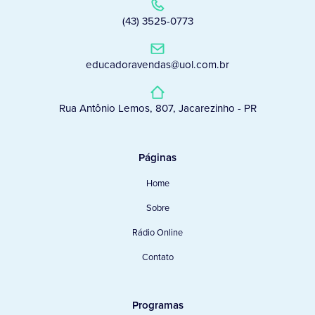
(43) 3525-0773
educadoravendas@uol.com.br
Rua Antônio Lemos, 807, Jacarezinho - PR
Páginas
Home
Sobre
Rádio Online
Contato
Programas