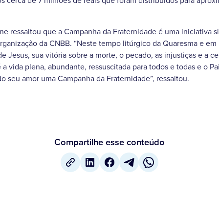
s cerca de 7 milhões de reais que foram distribuídos para apr
ane ressaltou que a Campanha da Fraternidade é uma iniciativa si
e organização da CNBB. “Neste tempo litúrgico da Quaresma e em
e Jesus, sua vitória sobre a morte, o pecado, as injustiças e a c
 é a vida plena, abundante, ressuscitada para todos e todas e o Pa
 do seu amor uma Campanha da Fraternidade”, ressaltou.
Compartilhe esse conteúdo