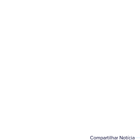
Nesta terça-feira, 12
Compartilhar Notícia