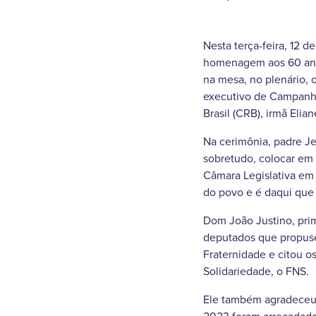
Nesta terça-feira, 12 
homenagem aos 60 anos
na mesa, no plenário, 
executivo de Campanha
Brasil (CRB), irmã Elia
Na cerimônia, padre J
sobretudo, colocar em 
Câmara Legislativa em 
do povo e é daqui que
Dom João Justino, pri
deputados que propus
Fraternidade e citou o
Solidariedade, o FNS.
Ele também agradeceu 