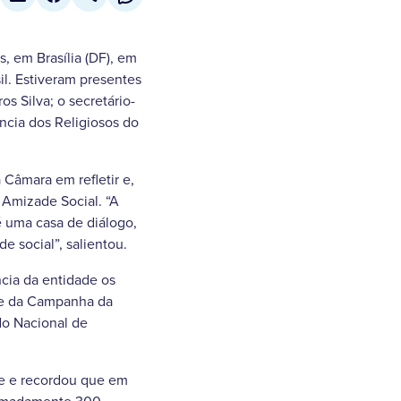
, em Brasília (DF), em
l. Estiveram presentes
s Silva; o secretário-
cia dos Religiosos do
Câmara em refletir e,
 Amizade Social. “A
é uma casa de diálogo,
 social”, salientou.
cia da entidade os
te da Campanha da
do Nacional de
de e recordou que em