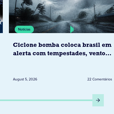
Notícias
Ciclone bomba coloca brasil em
alerta com tempestades, ventos
e granizo previstos entre os dias
6 e 8 de agosto
August 5, 2026
22 Comentários