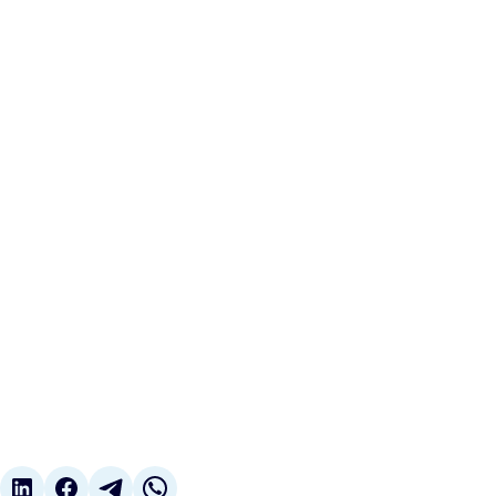
, em Brasília (DF), em