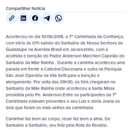
Compartilhar Notícia
Aconteceu no dia 10/06/2018, a 7ª Caminhada da Confiança,
com início às 07h saindo do Santuário de Nossa Senhora de
Guadalupe na Avenida Brasil em Jacarezinho, com a
acolhida e benção do Padre Anderson
Marchiori
Capelão do
Santuário da Mãe Rainha . Durante a caminha aconteceu uma
parada em frente a Catedral Diocesana e outra na Paróquia
São José Operário na Vila Setti para a benção e
alongamento. Por volta das 09h30, os fiéis chegaram no
Santuário da Mãe Rainha onde aconteceu a Santa Missa
presidida pelo Pe. Anderson.Entre os participantes da 7ª
Caminhada estavam presentes o seu Luiz e dona Joana os
dois que foram os mais velhos da caminhada.
Caminhar faz bem ao corpo, rezar faz bem a alma. De
Santuário a Santuário, vou feliz pela Rota do Rosário.