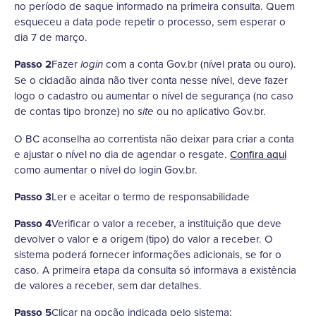
no período de saque informado na primeira consulta. Quem
esqueceu a data pode repetir o processo, sem esperar o
dia 7 de março.
Passo 2
Fazer
com a conta Gov.br (nível prata ou ouro).
login
Se o cidadão ainda não tiver conta nesse nível, deve fazer
logo o cadastro ou aumentar o nível de segurança (no caso
de contas tipo bronze) no
ou no aplicativo Gov.br.
site
O BC aconselha ao correntista não deixar para criar a conta
e ajustar o nível no dia de agendar o resgate.
Confira aqui
como aumentar o nível do login Gov.br.
Passo 3
Ler e aceitar o termo de responsabilidade
Passo 4
Verificar o valor a receber, a instituição que deve
devolver o valor e a origem (tipo) do valor a receber. O
sistema poderá fornecer informações adicionais, se for o
caso. A primeira etapa da consulta só informava a existência
de valores a receber, sem dar detalhes.
Passo 5
Clicar na opção indicada pelo sistema: