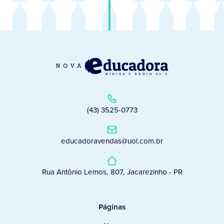
(43) 3525-0773
educadoravendas@uol.com.br
Rua Antônio Lemos, 807, Jacarezinho - PR
Páginas