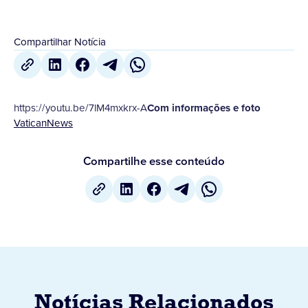
Compartilhar Notícia
https://youtu.be/7lM4mxkrx-A
Com informações e foto
VaticanNews
Compartilhe esse conteúdo
Notícias Relacionados