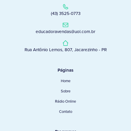
(43) 3525-0773
educadoravendas@uol.com.br
Rua Antônio Lemos, 807, Jacarezinho - PR
Páginas
Home
Sobre
Rádio Online
Contato