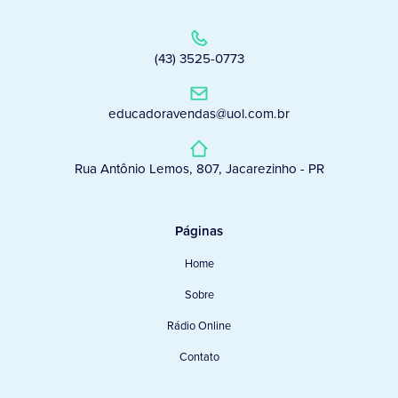
(43) 3525-0773
educadoravendas@uol.com.br
Rua Antônio Lemos, 807, Jacarezinho - PR
Páginas
Home
Sobre
Rádio Online
Contato