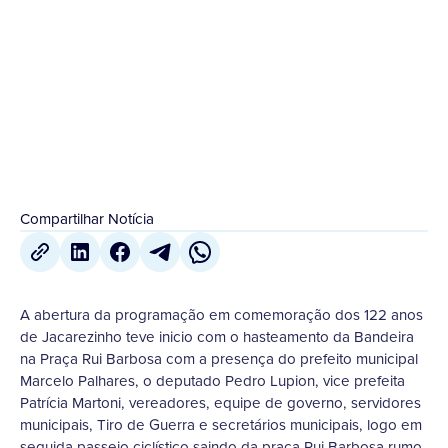
hasteamento da Bandeira na Praça Rui Barbosa
com a presença...
2 de Abril
,
2022
Compartilhar Notícia
A abertura da programação em comemoração dos 122 anos
de Jacarezinho teve inicio com o hasteamento da Bandeira
na Praça Rui Barbosa com a presença do prefeito municipal
Marcelo Palhares, o deputado Pedro Lupion, vice prefeita
Patrícia Martoni, vereadores, equipe de governo, servidores
municipais, Tiro de Guerra e secretários municipais, logo em
seguida passeio ciclístico saindo da praça Rui Barbosa rumo