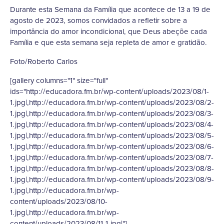
Durante esta Semana da Família que acontece de 13 a 19 de
agosto de 2023, somos convidados a refletir sobre a
importância do amor incondicional, que Deus abeçõe cada
Família e que esta semana seja repleta de amor e gratidão.
Foto/Roberto Carlos
[gallery columns="1" size="full"
ids="http://educadora.fm.br/wp-content/uploads/2023/08/1-
1.jpg|,http://educadora.fm.br/wp-content/uploads/2023/08/2-
1.jpg|,http://educadora.fm.br/wp-content/uploads/2023/08/3-
1.jpg|,http://educadora.fm.br/wp-content/uploads/2023/08/4-
1.jpg|,http://educadora.fm.br/wp-content/uploads/2023/08/5-
1.jpg|,http://educadora.fm.br/wp-content/uploads/2023/08/6-
1.jpg|,http://educadora.fm.br/wp-content/uploads/2023/08/7-
1.jpg|,http://educadora.fm.br/wp-content/uploads/2023/08/8-
1.jpg|,http://educadora.fm.br/wp-content/uploads/2023/08/9-
1.jpg|,http://educadora.fm.br/wp-
content/uploads/2023/08/10-
1.jpg|,http://educadora.fm.br/wp-
content/uploads/2023/08/11-1.jpg|"]