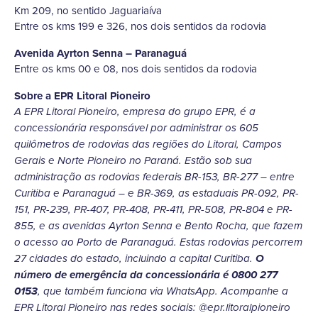
Km 209, no sentido Jaguariaíva
Entre os kms 199 e 326, nos dois sentidos da rodovia
Avenida Ayrton Senna – Paranaguá
Entre os kms 00 e 08, nos dois sentidos da rodovia
Sobre a EPR Litoral Pioneiro
A EPR Litoral Pioneiro, empresa do grupo EPR, é a
concessionária responsável por administrar os 605
quilômetros de rodovias das regiões do Litoral, Campos
Gerais e Norte Pioneiro no Paraná. Estão sob sua
administração as rodovias federais BR-153, BR-277 – entre
Curitiba e Paranaguá – e BR-369, as estaduais PR-092, PR-
151, PR-239, PR-407, PR-408, PR-411, PR-508, PR-804 e PR-
855, e as avenidas Ayrton Senna e Bento Rocha, que fazem
o acesso ao Porto de Paranaguá. Estas rodovias percorrem
O
27 cidades do estado, incluindo a capital Curitiba.
número de emergência da concessionária é 0800 277
0153
, que também funciona via WhatsApp. Acompanhe a
EPR Litoral Pioneiro nas redes sociais: @epr.litoralpioneiro