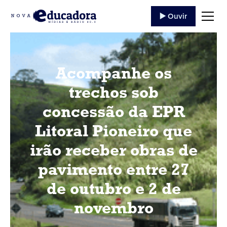
▶️ Ouvir
Acompanhe os
trechos sob
concessão da EPR
Litoral Pioneiro que
irão receber obras de
pavimento entre 27
de outubro e 2 de
novembro