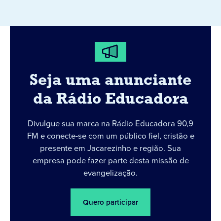
Seja uma anunciante
da Rádio Educadora
Divulgue sua marca na Rádio Educadora 90,9
FM e conecte-se com um público fiel, cristão e
presente em Jacarezinho e região. Sua
empresa pode fazer parte desta missão de
evangelização.
Quero participar