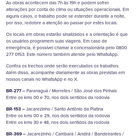
As obras acontecem das 7h às 19h e podem sofrer
alterações por conta do clima ou situações operacionais. Em
alguns casos, o trabalho pode se estender durante a noite,
por isso, redobre a atenção ao passar por estes locais.
Os locais em obras estarão sinalizados e a orientação é que
os usuários programem suas viagens. Em caso de
emergência, é possível chamar a concessionária pelo 0800
277 0153. Este número também atende pelo WhatsApp.
Confira os trechos onde serão executados os trabalhos.
Além disso, acompanhe diariamente as obras previstas em
nossos canais no WhatsApp e no X.
BR-277 –
Paranaguá / Morretes / São José dos Pinhais
Entre os kms 00 e 70, nos dois sentidos da rodovia
BR-153 –
Jacarezinho / Santo Antônio da Platina
Entre os kms 00 e 29, nos dois sentidos da rodovia
Entre os kms 30 e 48, nos dois sentidos da rodovia
BR-369 –
Jacarezinho / Cambará / Andirá / Bandeirantes /