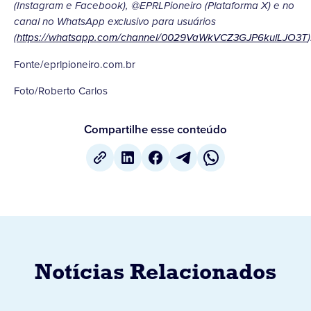
(Instagram e Facebook), @EPRLPioneiro (Plataforma X) e no
canal no WhatsApp exclusivo para usuários
(
https://whatsapp.com/channel/0029VaWkVCZ3GJP6kulLJO3T
)
Fonte/eprlpioneiro.com.br
Foto/Roberto Carlos
Compartilhe esse conteúdo
Notícias Relacionados