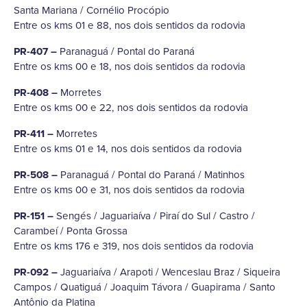
Santa Mariana / Cornélio Procópio
Entre os kms 01 e 88, nos dois sentidos da rodovia
PR-407 –
Paranaguá / Pontal do Paraná
Entre os kms 00 e 18, nos dois sentidos da rodovia
PR-408 –
Morretes
Entre os kms 00 e 22, nos dois sentidos da rodovia
PR-411 –
Morretes
Entre os kms 01 e 14, nos dois sentidos da rodovia
PR-508 –
Paranaguá / Pontal do Paraná / Matinhos
Entre os kms 00 e 31, nos dois sentidos da rodovia
PR-151 –
Sengés / Jaguariaíva / Piraí do Sul / Castro /
Carambeí / Ponta Grossa
Entre os kms 176 e 319, nos dois sentidos da rodovia
PR-092 –
Jaguariaíva / Arapoti / Wenceslau Braz / Siqueira
Campos / Quatiguá / Joaquim Távora / Guapirama / Santo
Antônio da Platina