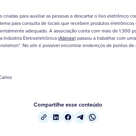
as criadas para auxiliar as pessoas a descartar o lixo eletrônico 
tema para consulta de locais que recebem produtos eletrônicos
ntalmente adequado. A associação conta com mais de 1.300 po
a Indústria Eletroeletrônica (
Abinee
) passou a trabalhar com uma
neletron”. No
é possível encontrar endereços de pontos de
site
Carlos
Compartilhe esse conteúdo