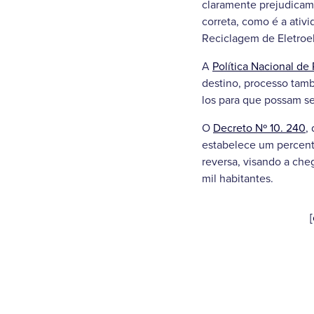
claramente prejudicam
correta, como é a ativ
Reciclagem de Eletroel
A
Política Nacional de
destino, processo tamb
los para que possam se
O
Decreto Nº 10. 240
,
estabelece um percent
reversa, visando a che
mil habitantes.