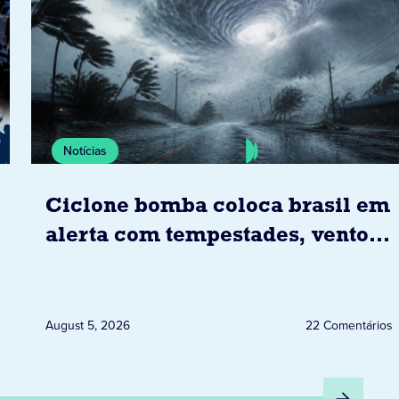
Notícias
Ciclone bomba coloca brasil em
alerta com tempestades, ventos
e granizo previstos entre os dias
6 e 8 de agosto
August 5, 2026
22 Comentários