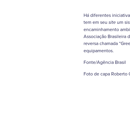
Há diferentes iniciativ
tem em seu
um sis
site
encaminhamento ambie
Associação Brasileira d
reversa chamada “Gree
equipamentos.
Fonte/Agência Brasil
Foto de capa Roberto 