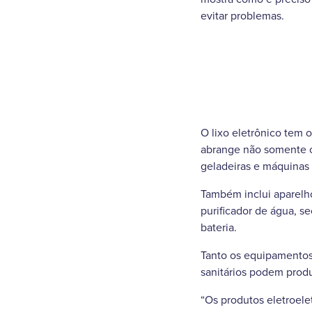
evitar problemas.
O lixo eletrônico tem 
abrange não somente c
geladeiras e máquinas 
Também inclui aparelho
purificador de água, se
bateria.
Tanto os equipamentos 
sanitários podem prod
“Os produtos eletroele