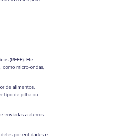
cos (REEE). Ele
o, como micro-ondas,
or de alimentos,
r tipo de pilha ou
e enviadas a aterros
 deles por entidades e