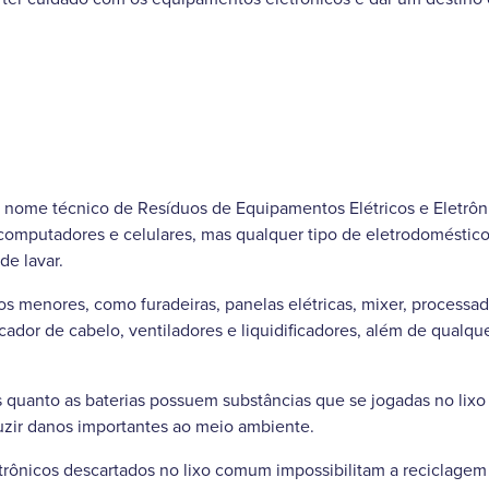
o nome técnico de Resíduos de Equipamentos Elétricos e Eletrôni
omputadores e celulares, mas qualquer tipo de eletrodoméstic
de lavar.
s menores, como furadeiras, panelas elétricas, mixer, processad
cador de cabelo, ventiladores e liquidificadores, além de qualque
quanto as baterias possuem substâncias que se jogadas no lixo 
uzir danos importantes ao meio ambiente.
trônicos descartados no lixo comum impossibilitam a reciclagem