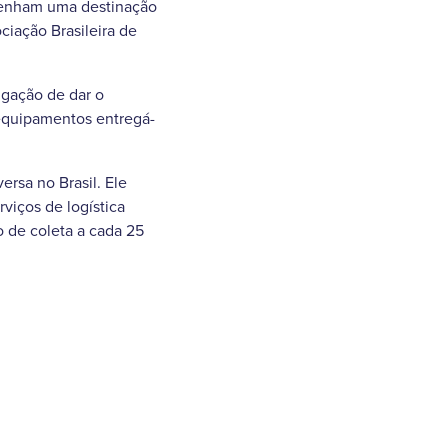
tenham uma destinação
ciação Brasileira de
rigação de dar o
 equipamentos entregá-
ersa no Brasil. Ele
viços de logística
o de coleta a cada 25