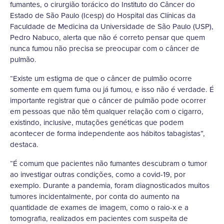
fumantes, o cirurgião torácico do Instituto do Câncer do
Estado de São Paulo (Icesp) do Hospital das Clínicas da
Faculdade de Medicina da Universidade de São Paulo (USP),
Pedro Nabuco, alerta que não é correto pensar que quem
nunca fumou não precisa se preocupar com o câncer de
pulmão.
“Existe um estigma de que o câncer de pulmão ocorre
somente em quem fuma ou já fumou, e isso não é verdade. É
importante registrar que o câncer de pulmão pode ocorrer
em pessoas que não têm qualquer relação com o cigarro,
existindo, inclusive, mutações genéticas que podem
acontecer de forma independente aos hábitos tabagistas”,
destaca.
“É comum que pacientes não fumantes descubram o tumor
ao investigar outras condições, como a covid-19, por
exemplo. Durante a pandemia, foram diagnosticados muitos
tumores incidentalmente, por conta do aumento na
quantidade de exames de imagem, como o raio-x e a
tomografia, realizados em pacientes com suspeita de