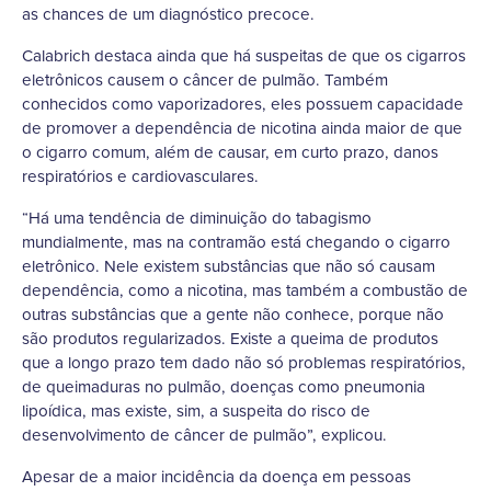
as chances de um diagnóstico precoce.
Calabrich destaca ainda que há suspeitas de que os cigarros
eletrônicos causem o câncer de pulmão. Também
conhecidos como vaporizadores, eles possuem capacidade
de promover a dependência de nicotina ainda maior de que
o cigarro comum, além de causar, em curto prazo, danos
respiratórios e cardiovasculares.
“Há uma tendência de diminuição do tabagismo
mundialmente, mas na contramão está chegando o cigarro
eletrônico. Nele existem substâncias que não só causam
dependência, como a nicotina, mas também a combustão de
outras substâncias que a gente não conhece, porque não
são produtos regularizados. Existe a queima de produtos
que a longo prazo tem dado não só problemas respiratórios,
de queimaduras no pulmão, doenças como pneumonia
lipoídica, mas existe, sim, a suspeita do risco de
desenvolvimento de câncer de pulmão”, explicou.
Apesar de a maior incidência da doença em pessoas