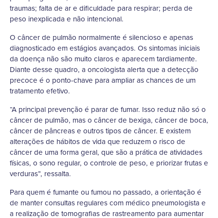
traumas; falta de ar e dificuldade para respirar; perda de
peso inexplicada e não intencional.
O câncer de pulmão normalmente é silencioso e apenas
diagnosticado em estágios avançados. Os sintomas iniciais
da doença não são muito claros e aparecem tardiamente.
Diante desse quadro, a oncologista alerta que a detecção
precoce é o ponto-chave para ampliar as chances de um
tratamento efetivo.
“A principal prevenção é parar de fumar. Isso reduz não só o
câncer de pulmão, mas o câncer de bexiga, câncer de boca,
câncer de pâncreas e outros tipos de câncer. E existem
alterações de hábitos de vida que reduzem o risco de
câncer de uma forma geral, que são a prática de atividades
físicas, o sono regular, o controle de peso, e priorizar frutas e
verduras”, ressalta.
Para quem é fumante ou fumou no passado, a orientação é
de manter consultas regulares com médico pneumologista e
a realização de tomografias de rastreamento para aumentar