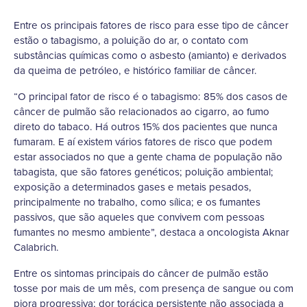
Entre os principais fatores de risco para esse tipo de câncer
estão o tabagismo, a poluição do ar, o contato com
substâncias químicas como o asbesto (amianto) e derivados
da queima de petróleo, e histórico familiar de câncer.
“O principal fator de risco é o tabagismo: 85% dos casos de
câncer de pulmão são relacionados ao cigarro, ao fumo
direto do tabaco. Há outros 15% dos pacientes que nunca
fumaram. E aí existem vários fatores de risco que podem
estar associados no que a gente chama de população não
tabagista, que são fatores genéticos; poluição ambiental;
exposição a determinados gases e metais pesados,
principalmente no trabalho, como sílica; e os fumantes
passivos, que são aqueles que convivem com pessoas
fumantes no mesmo ambiente”, destaca a oncologista Aknar
Calabrich.
Entre os sintomas principais do câncer de pulmão estão
tosse por mais de um mês, com presença de sangue ou com
piora progressiva; dor torácica persistente não associada a