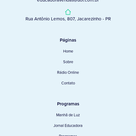
educadoravendas@uol.com.br
Rua Antônio Lemos, 807, Jacarezinho - PR
Páginas
Home
Sobre
Rádio Online
Contato
Programas
Manhã de Luz
Jornal Educadora