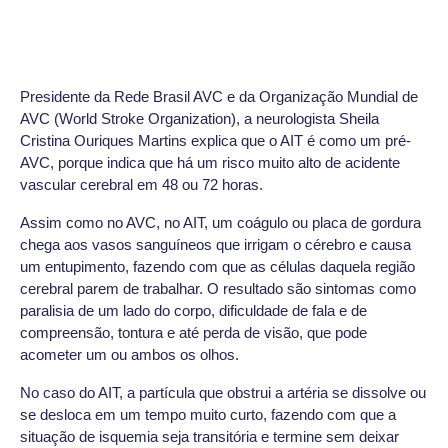
Presidente da Rede Brasil AVC e da Organização Mundial de
AVC (World Stroke Organization), a neurologista Sheila
Cristina Ouriques Martins explica que o AIT é como um pré-
AVC, porque indica que há um risco muito alto de acidente
vascular cerebral em 48 ou 72 horas.
Assim como no AVC, no AIT, um coágulo ou placa de gordura
chega aos vasos sanguíneos que irrigam o cérebro e causa
um entupimento, fazendo com que as células daquela região
cerebral parem de trabalhar. O resultado são sintomas como
paralisia de um lado do corpo, dificuldade de fala e de
compreensão, tontura e até perda de visão, que pode
acometer um ou ambos os olhos.
No caso do AIT, a partícula que obstrui a artéria se dissolve ou
se desloca em um tempo muito curto, fazendo com que a
situação de isquemia seja transitória e termine sem deixar