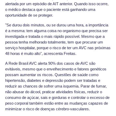
alertada por um episódio de AIT anterior. Quando isso ocorre,
o médico destaca que o paciente está ganhando uma
oportunidade de se proteger.
"Se durou dois minutos, ou se durou uma hora, a importância
é a mesma: tem alguma coisa no organismo que precisa ser
investigada e tratada o mais rápido possível. Mesmo que a
pessoa tenha melhorado totalmente, tem que procurar um
serviço hospitalar, porque o risco de ter um AVC nas próximas
48 horas é muito alto", acrescenta Freitas.
A Rede Brasil AVC alerta 90% dos casos de AVC são
evitáveis, mesmo que o envelhecimento e fatores genéticos
possam aumentar os riscos. Questões de saúde como
hipertensão, diabetes e depressão podem ser tratadas e
reduzir as chances de sofrer uma isquemia. Parar de fumar,
não abusar do álcool, praticar atividades físicas, reduzir o
consumo de açúcar, sais e gorduras e controlar o excesso de
peso corporal também estão entre as mudanças capazes de
minimizar o risco de doenças cérebro-vasculares.