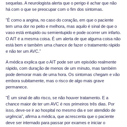
sequelas. A neurologista alerta que o perigo é achar que não
há com o que se preocupar com o fim dos sintomas.
"É como a angina, no caso do coração, em que o paciente
tem uma dor no peito e melhora, mas aquilo é sinal de que o
vaso está entupido ou semientupido e pode ocorrer um infarto.
O AIT é a mesma coisa. É um alerta de que alguma coisa não
está bem e também uma chance de fazer o tratamento rápido
e não ter um AVC."
A médica explica que o AIT pode ser um episódio realmente
rápido, com duração de menos de um minuto, mas também
pode demorar mais de uma hora. Os sintomas chegam e vão
embora subitamente, mas o risco de algo mais grave
permanece.
"É um sinal de alto risco, se não houver tratamento. E a
chance maior de ter um AVC é nos primeiros três dias. Por
isso, deve-se ir ao hospital no mesmo dia e ser atendido de
urgência", afirma a médica, que acrescenta que o paciente
deve ser internado para passar por exames e iniciar o