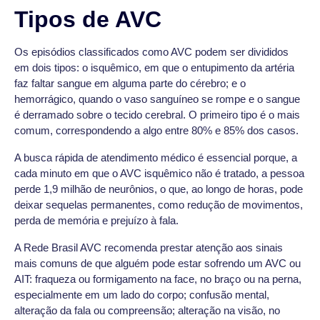
Tipos de AVC
Os episódios classificados como AVC podem ser divididos
em dois tipos: o isquêmico, em que o entupimento da artéria
faz faltar sangue em alguma parte do cérebro; e o
hemorrágico, quando o vaso sanguíneo se rompe e o sangue
é derramado sobre o tecido cerebral. O primeiro tipo é o mais
comum, correspondendo a algo entre 80% e 85% dos casos.
A busca rápida de atendimento médico é essencial porque, a
cada minuto em que o AVC isquêmico não é tratado, a pessoa
perde 1,9 milhão de neurônios, o que, ao longo de horas, pode
deixar sequelas permanentes, como redução de movimentos,
perda de memória e prejuízo à fala.
A Rede Brasil AVC recomenda prestar atenção aos sinais
mais comuns de que alguém pode estar sofrendo um AVC ou
AIT: fraqueza ou formigamento na face, no braço ou na perna,
especialmente em um lado do corpo; confusão mental,
alteração da fala ou compreensão; alteração na visão, no