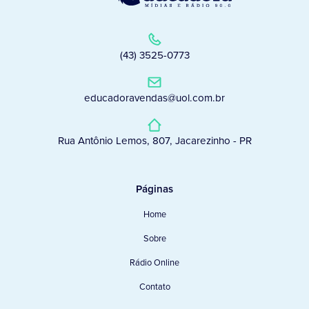
(43) 3525-0773
educadoravendas@uol.com.br
Rua Antônio Lemos, 807, Jacarezinho - PR
Páginas
Home
Sobre
Rádio Online
Contato