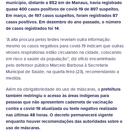
município, distante a 852 km de Manaus, havia registrado
quase 400 casos positivos de covid-19 de 897 suspeitos.
Em março, de 197 casos suspeitos, foram registrados 87
casos positivos. Em dezembro do ano passado, o número
de casos registrados foi 14
.
“A alta procura pelos testes revelam outra informação:
mesmo os casos negativos para covid-19 indicam que outras
viroses respiratórias estão circulando na cidade, colocando
em risco a saúde da população”, diz ofício encaminhado
pelo defensor público Marcelo Barbosa à Secretaria
Municipal de Saúde, na quarta-feira (23), recomendando a
medida.
Além da obrigatoriedade do uso de máscaras, a
prefeitura
também restringiu o acesso às áreas indígenas para
pessoas que não apresentem caderneta de vacinação
contra a covid-19 atualizada ou teste negativo realizado
nas últimas 48 horas. O decreto permanecerá vigente
enquanto houver recomendações das autoridades sobre o
uso de máscaras.