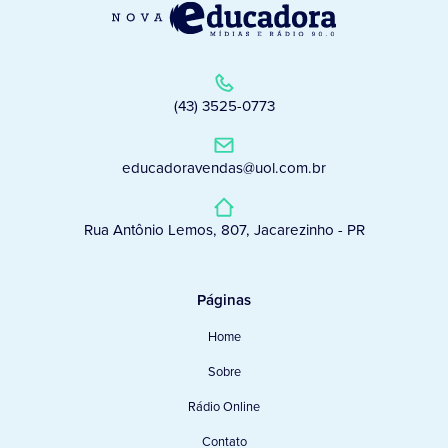
(43) 3525-0773
educadoravendas@uol.com.br
Rua Antônio Lemos, 807, Jacarezinho - PR
Páginas
Home
Sobre
Rádio Online
Contato