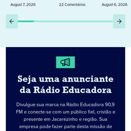
Peru
August 7, 2026
22 Comentários
August 6, 2026
Seja uma anunciante
da Rádio Educadora
Divulgue sua marca na Rádio Educadora 90,9
FM e conecte-se com um público fiel, cristão e
presente em Jacarezinho e região. Sua
empresa pode fazer parte desta missão de