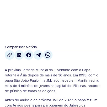
1995, com o papa São João...
7 de Agosto
,
2023
Compartilhar Notícia
A próxima Jornada Mundial da Juventude com o Papa
retorna à Ásia depois de mais de 30 anos. Em 1995, com o
papa São João Paulo II, a JMJ aconteceu em Manila, reuniu
mais de 4 milhões de jovens na capital das Filipinas, recorde
de público de todas as edições.
Antes do anúncio da próxima JMJ de 2027, o papa fez um
convite aos jovens para participarem do Jubileu da