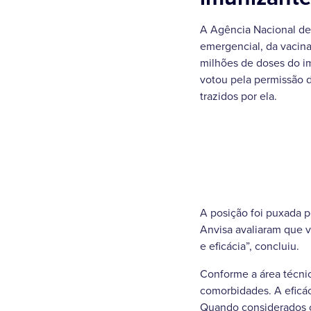
A Agência Nacional de 
emergencial, da vacin
milhões de doses do i
votou pela permissão 
trazidos por ela.
A posição foi puxada pe
Anvisa avaliaram que v
e eficácia”, concluiu.
Conforme a área técni
comorbidades. A eficác
Quando considerados ca