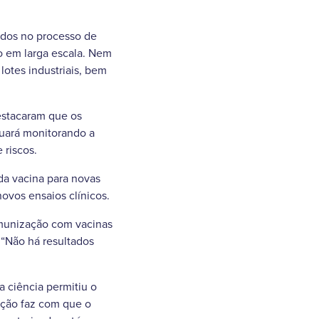
dos no processo de
ão em larga escala. Nem
lotes industriais, bem
estacaram que os
nuará monitorando a
 riscos.
da vacina para novas
ovos ensaios clínicos.
imunização com vacinas
“Não há resultados
 ciência permitiu o
ação faz com que o