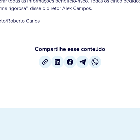
rar todas as informações benefício-risco. Todas os cinco pedido
rma rigorosa”, disse o diretor Alex Campos.
oto/Roberto Carlos
Compartilhe esse conteúdo