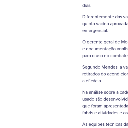
dias.
Diferentemente das vac
quinta vacina aprovada
emergencial.
O gerente geral de Me
e documentação analis
para o uso no combate 
Segundo Mendes, a vac
retirados do acondicio
a eficácia.
Na análise sobre a cad
usado são desenvolvido
que foram apresentadas 
fabris e atividades e o
As equipes técnicas d