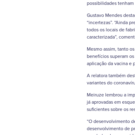
possibilidades tenham 
Gustavo Mendes desta
“incertezas”. “Ainda p
todos os locais de fabr
caracterizada”, coment
Mesmo assim, tanto os 
benefícios superam os 
aplicação da vacina e
A relatora também dest
variantes do coronavír
Meiruze lembrou a imp
já aprovadas em esque
suficientes sobre os re
“O desenvolvimento de
desenvolvimento de pro