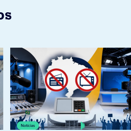
os
Notícias