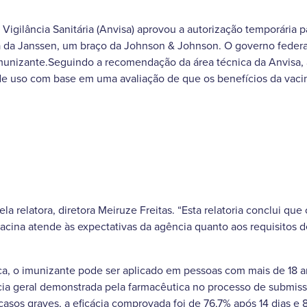
Vigilância Sanitária (Anvisa) aprovou a autorização temporária p
a da Janssen, um braço da Johnson & Johnson. O governo federal
munizante.Seguindo a recomendação da área técnica da Anvisa, a
de uso com base em uma avaliação de que os benefícios da vaci
la relatora, diretora Meiruze Freitas. “Esta relatoria conclui que 
acina atende às expectativas da agência quanto aos requisitos 
ca, o imunizante pode ser aplicado em pessoas com mais de 18 
ia geral demonstrada pela farmacêutica no processo de submiss
sos graves, a eficácia comprovada foi de 76,7% após 14 dias e