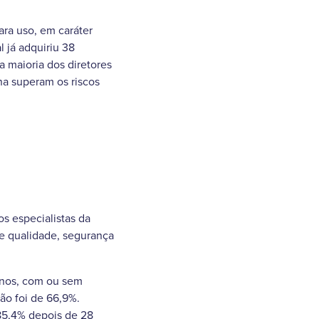
ara uso, em caráter
 já adquiriu 38
 maioria dos diretores
na superam os riscos
os especialistas da
de qualidade, segurança
anos, com ou sem
ão foi de 66,9%.
 85,4% depois de 28