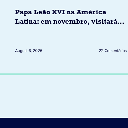
Papa Leão XVI na América
Latina: em novembro, visitará
Uruguai, Argentina e Peru
August 6, 2026
22 Comentários