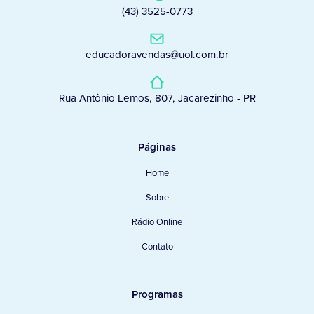
(43) 3525-0773
educadoravendas@uol.com.br
Rua Antônio Lemos, 807, Jacarezinho - PR
Páginas
Home
Sobre
Rádio Online
Contato
Programas