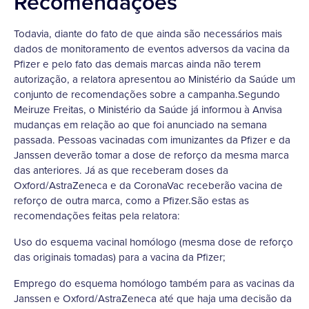
Recomendações
Todavia, diante do fato de que ainda são necessários mais
dados de monitoramento de eventos adversos da vacina da
Pfizer e pelo fato das demais marcas ainda não terem
autorização, a relatora apresentou ao Ministério da Saúde um
conjunto de recomendações sobre a campanha.Segundo
Meiruze Freitas, o Ministério da Saúde já informou à Anvisa
mudanças em relação ao que foi anunciado na semana
passada. Pessoas vacinadas com imunizantes da Pfizer e da
Janssen deverão tomar a dose de reforço da mesma marca
das anteriores. Já as que receberam doses da
Oxford/AstraZeneca e da CoronaVac receberão vacina de
reforço de outra marca, como a Pfizer.São estas as
recomendações feitas pela relatora:
Uso do esquema vacinal homólogo (mesma dose de reforço
das originais tomadas) para a vacina da Pfizer;
Emprego do esquema homólogo também para as vacinas da
Janssen e Oxford/AstraZeneca até que haja uma decisão da