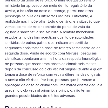
benefício da dose de reforço.“O mais adequado seria o
ministério ter aprovado por meio de rito regulatório da
Anvisa, a inclusão da dose de reforço, permitindo essa
posologia na bula das diferentes vacinas. Entretanto, a
realidade nos impõe olhar todo o cenário, e a situação que
vemos, como de maior controle do ponto de vista da
vigilância sanitária”, disse Meiruze.A relatora mencionou
estudos tanto das farmacêuticas quanto de autoridades
sanitárias de outros países que indicam um perfil de
segurança após tomar a dose de reforço semelhante ao da
segunda dose. Ainda de acordo com Meiruze, pesquisas
científicas apontaram uma melhoria da resposta imunológica
de pessoas que receberam doses adicionais seis meses
depois da conclusão do ciclo vacinal original.Quanto a quem
tomou a dose de reforço com vacina diferente das originais,
a Anvisa não vê risco. Por isso, pessoas que já tiveram a
aplicação da dose adicional com uma marca distinta daquela
usada no ciclo vacinal primário, a princípio, não teriam
grandes possibilidades de efeitos adversos.