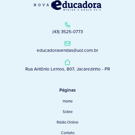
(43) 3525-0773
educadoravendas@uol.com.br
Rua Antônio Lemos, 807, Jacarezinho - PR
Páginas
Home
Sobre
Rádio Online
Contato