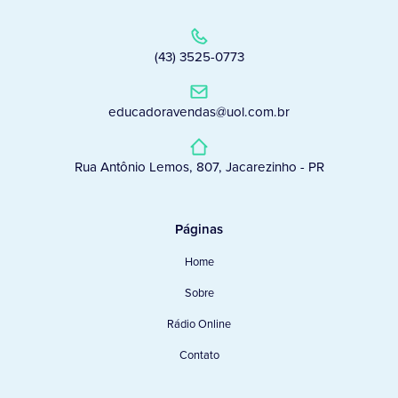
(43) 3525-0773
educadoravendas@uol.com.br
Rua Antônio Lemos, 807, Jacarezinho - PR
Páginas
Home
Sobre
Rádio Online
Contato