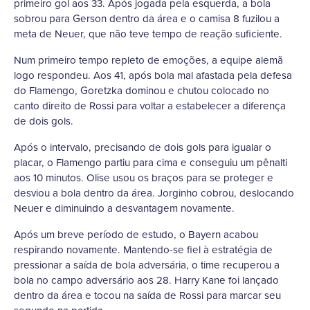
primeiro gol aos 33. Após jogada pela esquerda, a bola
sobrou para Gerson dentro da área e o camisa 8 fuzilou a
meta de Neuer, que não teve tempo de reação suficiente.
Num primeiro tempo repleto de emoções, a equipe alemã
logo respondeu. Aos 41, após bola mal afastada pela defesa
do Flamengo, Goretzka dominou e chutou colocado no
canto direito de Rossi para voltar a estabelecer a diferença
de dois gols.
Após o intervalo, precisando de dois gols para igualar o
placar, o Flamengo partiu para cima e conseguiu um pênalti
aos 10 minutos. Olise usou os braços para se proteger e
desviou a bola dentro da área. Jorginho cobrou, deslocando
Neuer e diminuindo a desvantagem novamente.
Após um breve período de estudo, o Bayern acabou
respirando novamente. Mantendo-se fiel à estratégia de
pressionar a saída de bola adversária, o time recuperou a
bola no campo adversário aos 28. Harry Kane foi lançado
dentro da área e tocou na saída de Rossi para marcar seu