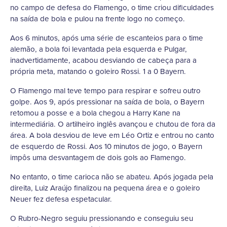
no campo de defesa do Flamengo, o time criou dificuldades
na saída de bola e pulou na frente logo no começo.
Aos 6 minutos, após uma série de escanteios para o time
alemão, a bola foi levantada pela esquerda e Pulgar,
inadvertidamente, acabou desviando de cabeça para a
própria meta, matando o goleiro Rossi. 1 a 0 Bayern.
O Flamengo mal teve tempo para respirar e sofreu outro
golpe. Aos 9, após pressionar na saída de bola, o Bayern
retomou a posse e a bola chegou a Harry Kane na
intermediária. O artilheiro inglês avançou e chutou de fora da
área. A bola desviou de leve em Léo Ortiz e entrou no canto
de esquerdo de Rossi. Aos 10 minutos de jogo, o Bayern
impôs uma desvantagem de dois gols ao Flamengo.
No entanto, o time carioca não se abateu. Após jogada pela
direita, Luiz Araújo finalizou na pequena área e o goleiro
Neuer fez defesa espetacular.
O Rubro-Negro seguiu pressionando e conseguiu seu