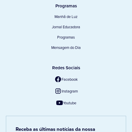
Programas
Manhã de Luz
Jornal Educadora
Programas
Mensagem do Dia
Redes Sociais
Facebook
Instagram
Youtube
Receba as últimas notícias da nossa