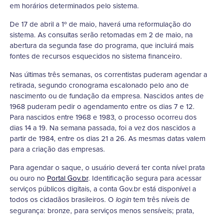
em horários determinados pelo sistema.
De 17 de abril a 1º de maio, haverá uma reformulação do
sistema. As consultas serão retomadas em 2 de maio, na
abertura da segunda fase do programa, que incluirá mais
fontes de recursos esquecidos no sistema financeiro.
Nas últimas três semanas, os correntistas puderam agendar a
retirada, segundo cronograma escalonado pelo ano de
nascimento ou de fundação da empresa. Nascidos antes de
1968 puderam pedir o agendamento entre os dias 7 e 12.
Para nascidos entre 1968 e 1983, o processo ocorreu dos
dias 14 a 19. Na semana passada, foi a vez dos nascidos a
partir de 1984, entre os dias 21 a 26. As mesmas datas valem
para a criação das empresas.
Para agendar o saque, o usuário deverá ter conta nível prata
ou ouro no
Portal Gov.br
. Identificação segura para acessar
serviços públicos digitais, a conta Gov.br está disponível a
todos os cidadãos brasileiros. O
tem três níveis de
login
segurança: bronze, para serviços menos sensíveis; prata,