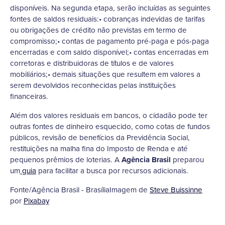
disponíveis. Na segunda etapa, serão incluídas as seguintes
fontes de saldos residuais:• cobranças indevidas de tarifas
ou obrigações de crédito não previstas em termo de
compromisso;• contas de pagamento pré-paga e pós-paga
encerradas e com saldo disponível;• contas encerradas em
corretoras e distribuidoras de títulos e de valores
mobiliários;• demais situações que resultem em valores a
serem devolvidos reconhecidas pelas instituições
financeiras.
Além dos valores residuais em bancos, o cidadão pode ter
outras fontes de dinheiro esquecido, como cotas de fundos
públicos, revisão de benefícios da Previdência Social,
restituições na malha fina do Imposto de Renda e até
pequenos prêmios de loterias. A
Agência Brasil
preparou
um
guia
para facilitar a busca por recursos adicionais.
Fonte/Agência Brasil - BrasíliaImagem de
Steve Buissinne
por
Pixabay