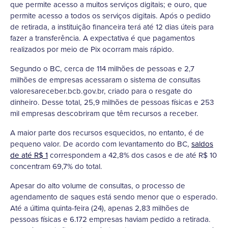
que permite acesso a muitos serviços digitais; e ouro, que
permite acesso a todos os serviços digitais. Após o pedido
de retirada, a instituição financeira terá até 12 dias úteis para
fazer a transferência. A expectativa é que pagamentos
realizados por meio de Pix ocorram mais rápido.
Segundo o BC, cerca de 114 milhões de pessoas e 2,7
milhões de empresas acessaram o sistema de consultas
valoresareceber.bcb.gov.br, criado para o resgate do
dinheiro. Desse total, 25,9 milhões de pessoas físicas e 253
mil empresas descobriram que têm recursos a receber.
A maior parte dos recursos esquecidos, no entanto, é de
pequeno valor. De acordo com levantamento do BC,
saldos
de até R$ 1
correspondem a 42,8% dos casos e de até R$ 10
concentram 69,7% do total.
Apesar do alto volume de consultas, o processo de
agendamento de saques está sendo menor que o esperado.
Até a última quinta-feira (24), apenas 2,83 milhões de
pessoas físicas e 6.172 empresas haviam pedido a retirada.