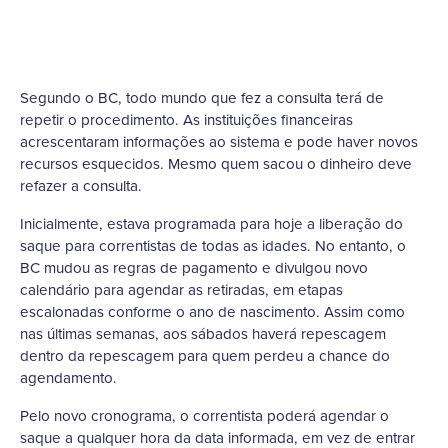
Segundo o BC, todo mundo que fez a consulta terá de
repetir o procedimento. As instituições financeiras
acrescentaram informações ao sistema e pode haver novos
recursos esquecidos. Mesmo quem sacou o dinheiro deve
refazer a consulta.
Inicialmente, estava programada para hoje a liberação do
saque para correntistas de todas as idades. No entanto, o
BC mudou as regras de pagamento e divulgou novo
calendário para agendar as retiradas, em etapas
escalonadas conforme o ano de nascimento. Assim como
nas últimas semanas, aos sábados haverá repescagem
dentro da repescagem para quem perdeu a chance do
agendamento.
Pelo novo cronograma, o correntista poderá agendar o
saque a qualquer hora da data informada, em vez de entrar