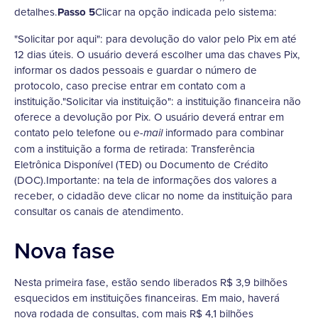
detalhes.
Passo 5
Clicar na opção indicada pelo sistema:
"Solicitar por aqui": para devolução do valor pelo Pix em até
12 dias úteis. O usuário deverá escolher uma das chaves Pix,
informar os dados pessoais e guardar o número de
protocolo, caso precise entrar em contato com a
instituição."Solicitar via instituição": a instituição financeira não
oferece a devolução por Pix. O usuário deverá entrar em
contato pelo telefone ou
informado para combinar
e-mail
com a instituição a forma de retirada: Transferência
Eletrônica Disponível (TED) ou Documento de Crédito
(DOC).Importante: na tela de informações dos valores a
receber, o cidadão deve clicar no nome da instituição para
consultar os canais de atendimento.
Nova fase
Nesta primeira fase, estão sendo liberados R$ 3,9 bilhões
esquecidos em instituições financeiras. Em maio, haverá
nova rodada de consultas, com mais R$ 4,1 bilhões