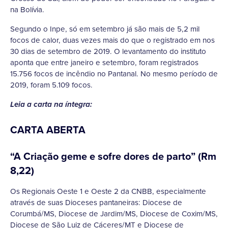
na Bolívia.
Segundo o Inpe, só em setembro já são mais de 5,2 mil
focos de calor, duas vezes mais do que o registrado em nos
30 dias de setembro de 2019. O levantamento do instituto
aponta que entre janeiro e setembro, foram registrados
15.756 focos de incêndio no Pantanal. No mesmo período de
2019, foram 5.109 focos.
Leia a carta na íntegra:
CARTA ABERTA
“A Criação geme e sofre dores de parto” (Rm
8,22)
Os Regionais Oeste 1 e Oeste 2 da CNBB, especialmente
através de suas Dioceses pantaneiras: Diocese de
Corumbá/MS, Diocese de Jardim/MS, Diocese de Coxim/MS,
Diocese de São Luiz de Cáceres/MT e Diocese de