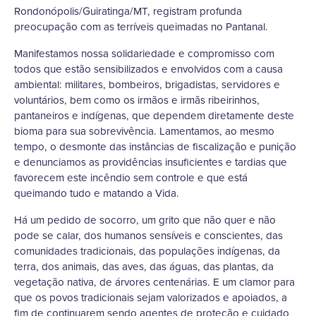
Rondonópolis/Guiratinga/MT, registram profunda
preocupação com as terríveis queimadas no Pantanal.
Manifestamos nossa solidariedade e compromisso com
todos que estão sensibilizados e envolvidos com a causa
ambiental: militares, bombeiros, brigadistas, servidores e
voluntários, bem como os irmãos e irmãs ribeirinhos,
pantaneiros e indígenas, que dependem diretamente deste
bioma para sua sobrevivência. Lamentamos, ao mesmo
tempo, o desmonte das instâncias de fiscalização e punição
e denunciamos as providências insuficientes e tardias que
favorecem este incêndio sem controle e que está
queimando tudo e matando a Vida.
Há um pedido de socorro, um grito que não quer e não
pode se calar, dos humanos sensíveis e conscientes, das
comunidades tradicionais, das populações indígenas, da
terra, dos animais, das aves, das águas, das plantas, da
vegetação nativa, de árvores centenárias. E um clamor para
que os povos tradicionais sejam valorizados e apoiados, a
fim de continuarem sendo agentes de proteção e cuidado