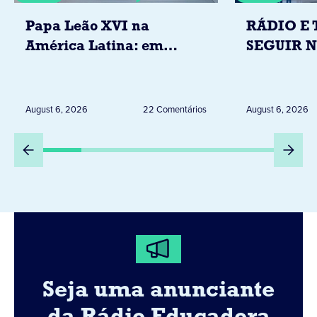
Papa Leão XVI na
RÁDIO E 
América Latina: em
SEGUIR 
novembro, visitará
RESTRIÇ
Uruguai, Argentina e
ELEITORA
Peru
DESTA Q
August 6, 2026
22 Comentários
August 6, 2026
DIA 6
Seja uma anunciante