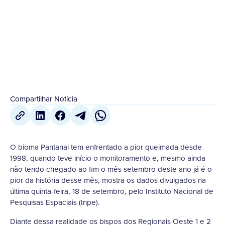
mesmo ainda não tendo chegado ao fim o mês...
22 de Setembro
,
2020
Compartilhar Notícia
O bioma Pantanal tem enfrentado a pior queimada desde
1998, quando teve início o monitoramento e, mesmo ainda
não tendo chegado ao fim o mês setembro deste ano já é o
pior da história desse mês, mostra os dados divulgados na
última quinta-feira, 18 de setembro, pelo Instituto Nacional de
Pesquisas Espaciais (Inpe).
Diante dessa realidade os bispos dos Regionais Oeste 1 e 2