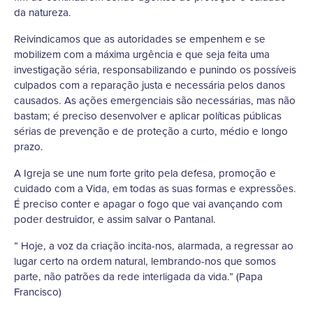
da natureza.
Reivindicamos que as autoridades se empenhem e se
mobilizem com a máxima urgência e que seja feita uma
investigação séria, responsabilizando e punindo os possíveis
culpados com a reparação justa e necessária pelos danos
causados. As ações emergenciais são necessárias, mas não
bastam; é preciso desenvolver e aplicar políticas públicas
sérias de prevenção e de proteção a curto, médio e longo
prazo.
A Igreja se une num forte grito pela defesa, promoção e
cuidado com a Vida, em todas as suas formas e expressões.
É preciso conter e apagar o fogo que vai avançando com
poder destruidor, e assim salvar o Pantanal.
” Hoje, a voz da criação incita-nos, alarmada, a regressar ao
lugar certo na ordem natural, lembrando-nos que somos
parte, não patrões da rede interligada da vida.” (Papa
Francisco)