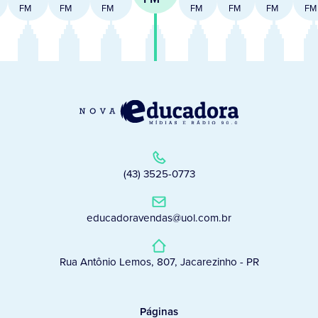
FM
FM
FM
FM
FM
FM
FM
(43) 3525-0773
educadoravendas@uol.com.br
Rua Antônio Lemos, 807, Jacarezinho - PR
Páginas