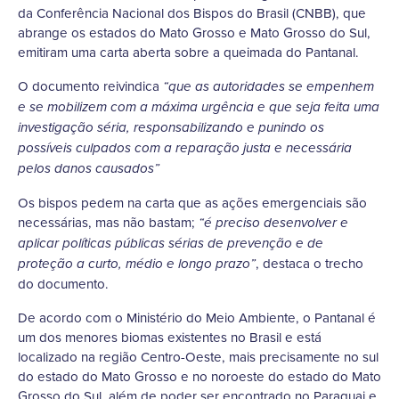
da Conferência Nacional dos Bispos do Brasil (CNBB), que
abrange os estados do Mato Grosso e Mato Grosso do Sul,
emitiram uma carta aberta sobre a queimada do Pantanal.
O documento reivindica
“que as autoridades se empenhem
e se mobilizem com a máxima urgência e que seja feita uma
investigação séria, responsabilizando e punindo os
possíveis culpados com a reparação justa e necessária
pelos danos causados”
Os bispos pedem na carta que as ações emergenciais são
necessárias, mas não bastam;
“é preciso desenvolver e
aplicar políticas públicas sérias de prevenção e de
, destaca o trecho
proteção a curto, médio e longo prazo”
do documento.
De acordo com o Ministério do Meio Ambiente, o Pantanal é
um dos menores biomas existentes no Brasil e está
localizado na região Centro-Oeste, mais precisamente no sul
do estado do Mato Grosso e no noroeste do estado do Mato
Grosso do Sul, além de poder ser encontrado no Paraguai e