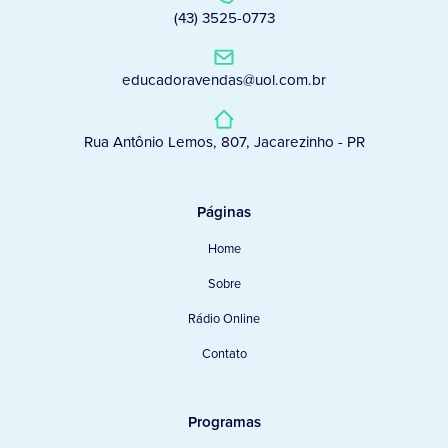
(43) 3525-0773
educadoravendas@uol.com.br
Rua Antônio Lemos, 807, Jacarezinho - PR
Páginas
Home
Sobre
Rádio Online
Contato
Programas