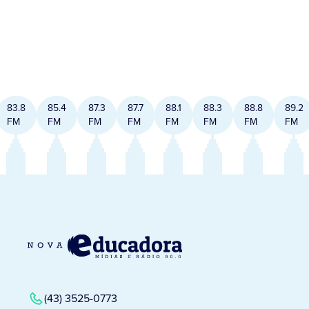
83.8
85.4
87.3
87.7
88.1
88.3
88.8
89.2
FM
FM
FM
FM
FM
FM
FM
FM
(43) 3525-0773