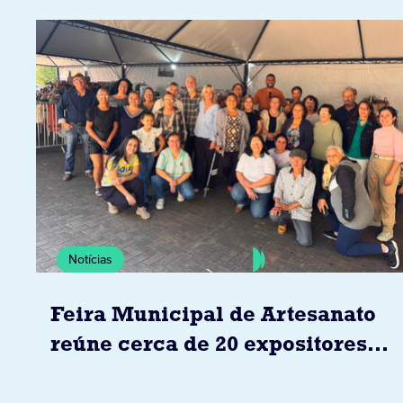
Notícias
Feira Municipal de Artesanato
reúne cerca de 20 expositores
neste sábado em Jacarezinho