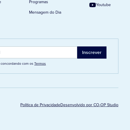
e
Programas
Youtube
Mensagem do Dia
tá concordando com os
Termos
Política de Privacidade
Desenvolvido por CO-OP Studio