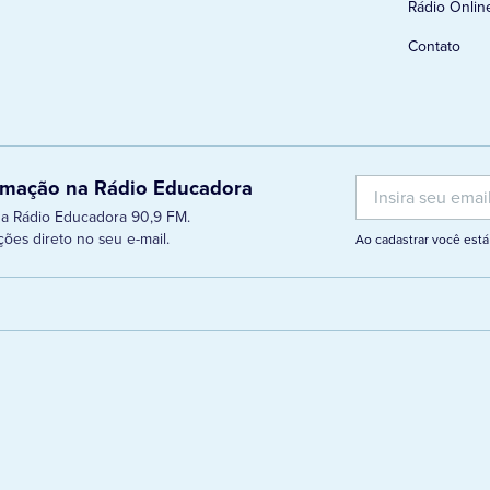
Rádio Onlin
Contato
ramação na Rádio Educadora
 da Rádio Educadora 90,9 FM.
ões direto no seu e-mail.
Ao cadastrar você es