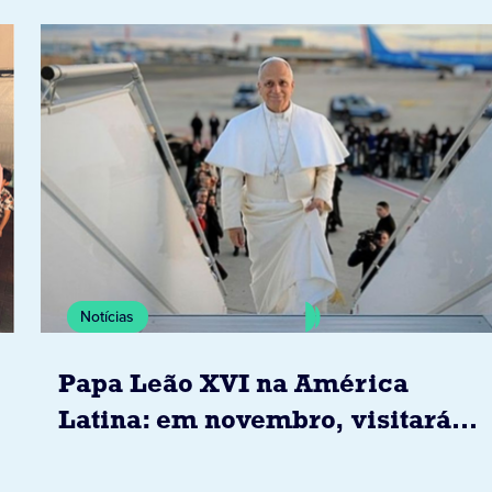
Notícias
Papa Leão XVI na América
Latina: em novembro, visitará
Uruguai, Argentina e Peru