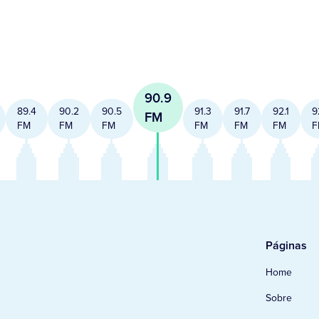
90.9
89.4
90.2
90.5
91.3
91.7
92.1
9
FM
FM
FM
FM
FM
FM
FM
F
Páginas
Home
Sobre