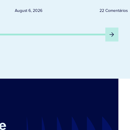
QUINTA-FEIRA DIA 6
August 6, 2026
22 Comentários
e