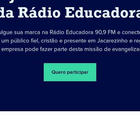
da Rádio Educador
ulgue sua marca na Rádio Educadora 90,9 FM e conect
um público fiel, cristão e presente em Jacarezinho e re
 empresa pode fazer parte desta missão de evangeliza
Quero participar