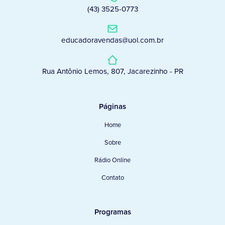
(43) 3525-0773
educadoravendas@uol.com.br
Rua Antônio Lemos, 807, Jacarezinho - PR
Páginas
Home
Sobre
Rádio Online
Contato
Programas