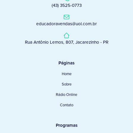
(43) 3525-0773
educadoravendas@uol.com.br
Rua Antônio Lemos, 807, Jacarezinho - PR
Páginas
Home
Sobre
Rádio Online
Contato
Programas