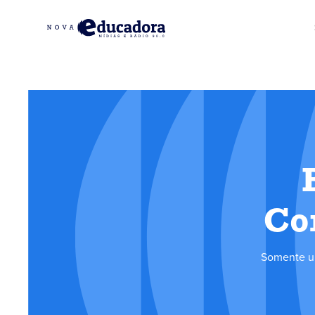
Co
Somente um