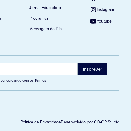
Jornal Educadora
Instagram
e
Programas
Youtube
Mensagem do Dia
tá concordando com os
Termos
Política de Privacidade
Desenvolvido por CO-OP Studio