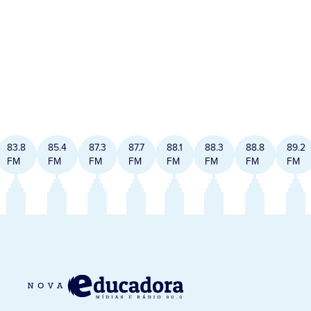
83.8
85.4
87.3
87.7
88.1
88.3
88.8
89.2
FM
FM
FM
FM
FM
FM
FM
FM