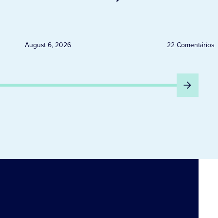
ELEITORAIS A PARTIR DESTA
QUINTA-FEIRA DIA 6
August 6, 2026
22 Comentários