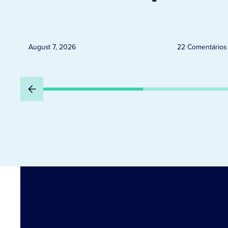
neste sábado em Jacarezinho
August 7, 2026
22 Comentários