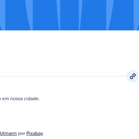
 em nossa cidade.
Altmann
por
Pixabay