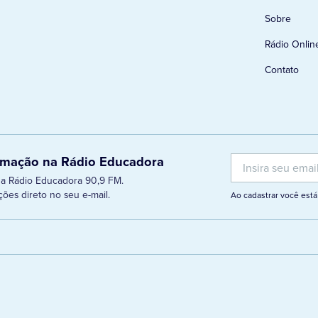
Sobre
Rádio Onlin
Contato
ramação na Rádio Educadora
 da Rádio Educadora 90,9 FM.
ões direto no seu e-mail.
Ao cadastrar você es