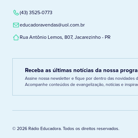
(43) 3525-0773
educadoravendas@uol.com.br
Rua Antônio Lemos, 807, Jacarezinho - PR
Receba as últimas notícias da nossa prog
Assine nossa newsletter e fique por dentro das novidades
Acompanhe conteúdos de evangelização, notícias e inspiraç
© 2026 Rádio Educadora. Todos os direitos reservados.