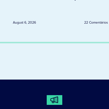
Uruguai, Argentina e Peru
August 6, 2026
22 Comentários