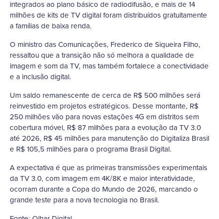
integrados ao plano básico de radiodifusão, e mais de 14
milhões de kits de TV digital foram distribuídos gratuitamente
a famílias de baixa renda.
O ministro das Comunicações, Frederico de Siqueira Filho,
ressaltou que a transição não só melhora a qualidade de
imagem e som da TV, mas também fortalece a conectividade
e a inclusão digital.
Um saldo remanescente de cerca de R$ 500 milhões será
reinvestido em projetos estratégicos. Desse montante, R$
250 milhões vão para novas estações 4G em distritos sem
cobertura móvel, R$ 87 milhões para a evolução da TV 3.0
até 2026, R$ 45 milhões para manutenção do Digitaliza Brasil
e R$ 105,5 milhões para o programa Brasil Digital.
A expectativa é que as primeiras transmissões experimentais
da TV 3.0, com imagem em 4K/8K e maior interatividade,
ocorram durante a Copa do Mundo de 2026, marcando o
grande teste para a nova tecnologia no Brasil.
Fonte: Olhar Digital