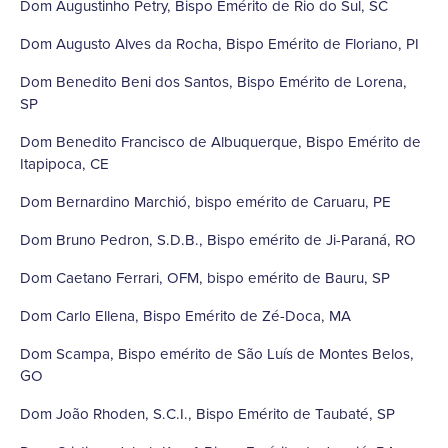
Dom Augustinho Petry, Bispo Emérito de Rio do Sul, SC
Dom Augusto Alves da Rocha, Bispo Emérito de Floriano, PI
Dom Benedito Beni dos Santos, Bispo Emérito de Lorena,
SP
Dom Benedito Francisco de Albuquerque, Bispo Emérito de
Itapipoca, CE
Dom Bernardino Marchió, bispo emérito de Caruaru, PE
Dom Bruno Pedron, S.D.B., Bispo emérito de Ji-Paraná, RO
Dom Caetano Ferrari, OFM, bispo emérito de Bauru, SP
Dom Carlo Ellena, Bispo Emérito de Zé-Doca, MA
Dom Scampa, Bispo emérito de São Luís de Montes Belos,
GO
Dom João Rhoden, S.C.I., Bispo Emérito de Taubaté, SP