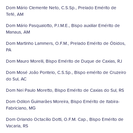
Dom Mário Clemente Neto, C.S.Sp., Prelado Emérito de
Tefé, AM
Dom Mário Pasqualotto, P.I.M.E., Bispo auxiliar Emérito de
Manaus, AM
Dom Martinho Lammers, O.F.M., Prelado Emérito de Óbidos,
PA
Dom Mauro Morelli, Bispo Emérito de Duque de Caxias, RJ
Dom Mosé João Pontelo, C.S.Sp., Bispo emérito de Cruzeiro
do Sul, AC
Dom Nei Paulo Moretto, Bispo Emérito de Caxias do Sul, RS
Dom Odilon Guimarães Moreira, Bispo Emérito de Itabira-
Fabriciano, MG
Dom Orlando Octacílio Dotti, O.F.M. Cap., Bispo Emérito de
Vacaria, RS