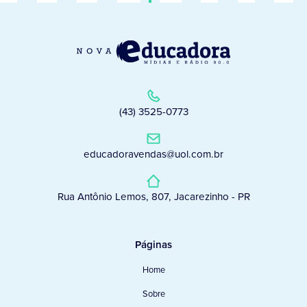
(43) 3525-0773
educadoravendas@uol.com.br
Rua Antônio Lemos, 807, Jacarezinho - PR
Páginas
Home
Sobre