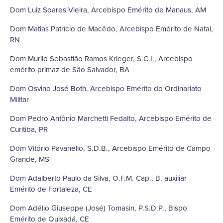
Dom Luiz Soares Vieira, Arcebispo Emérito de Manaus, AM
Dom Matias Patrício de Macêdo, Arcebispo Emérito de Natal,
RN
Dom Murilo Sebastião Ramos Krieger, S.C.I., Arcebispo
emérito primaz de São Salvador, BA
Dom Osvino José Both, Arcebispo Emérito do Ordinariato
Militar
Dom Pedro Antônio Marchetti Fedalto, Arcebispo Emérito de
Curitiba, PR
Dom Vitório Pavanello, S.D.B., Arcebispo Emérito de Campo
Grande, MS
Dom Adalberto Paulo da Silva, O.F.M. Cap., B. auxiliar
Emérito de Fortaleza, CE
Dom Adélio Giuseppe (José) Tomasin, P.S.D.P., Bispo
Emérito de Quixadá, CE