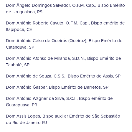
Dom Ângelo Domingos Salvador, O.F.M. Cap., Bispo Emérito
de Uruguaiana, RS
Dom Antônio Roberto Cavuto, O.F.M. Cap., Bispo emérito de
Itapipoca, CE
Dom Antônio Celso de Queirós (Queiroz), Bispo Emérito de
Catanduva, SP
Dom Antônio Afonso de Miranda, S.D.N., Bispo Emérito de
Taubaté, SP
Dom Antônio de Souza, C.S.S., Bispo Emérito de Assis, SP
Dom Antônio Gaspar, Bispo Emérito de Barretos, SP
Dom Antônio Wagner da Silva, S.C.I., Bispo emérito de
Guarapuava, PR
Dom Assis Lopes, Bispo auxiliar Emérito de São Sebastião
do Rio de Janeiro-RJ