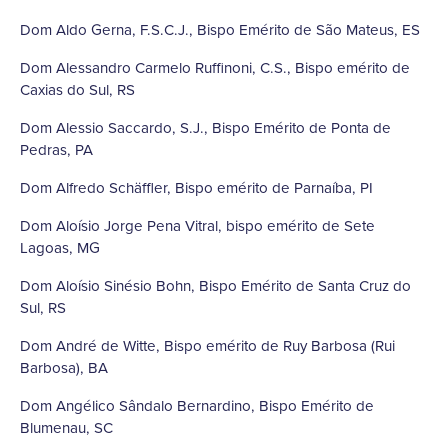
Dom Aldo Gerna, F.S.C.J., Bispo Emérito de São Mateus, ES
Dom Alessandro Carmelo Ruffinoni, C.S., Bispo emérito de
Caxias do Sul, RS
Dom Alessio Saccardo, S.J., Bispo Emérito de Ponta de
Pedras, PA
Dom Alfredo Schäffler, Bispo emérito de Parnaíba, PI
Dom Aloísio Jorge Pena Vitral, bispo emérito de Sete
Lagoas, MG
Dom Aloísio Sinésio Bohn, Bispo Emérito de Santa Cruz do
Sul, RS
Dom André de Witte, Bispo emérito de Ruy Barbosa (Rui
Barbosa), BA
Dom Angélico Sândalo Bernardino, Bispo Emérito de
Blumenau, SC