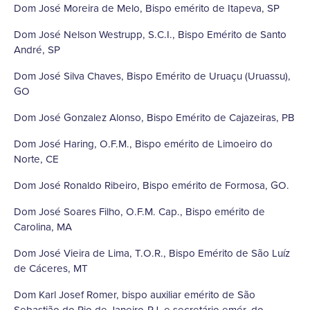
Dom José Moreira de Melo, Bispo emérito de Itapeva, SP
Dom José Nelson Westrupp, S.C.I., Bispo Emérito de Santo
André, SP
Dom José Silva Chaves, Bispo Emérito de Uruaçu (Uruassu),
GO
Dom José Gonzalez Alonso, Bispo Emérito de Cajazeiras, PB
Dom José Haring, O.F.M., Bispo emérito de Limoeiro do
Norte, CE
Dom José Ronaldo Ribeiro, Bispo emérito de Formosa, GO.
Dom José Soares Filho, O.F.M. Cap., Bispo emérito de
Carolina, MA
Dom José Vieira de Lima, T.O.R., Bispo Emérito de São Luíz
de Cáceres, MT
Dom Karl Josef Romer, bispo auxiliar emérito de São
Sebastião do Rio de Janeiro-RJ, e secretário emér. do