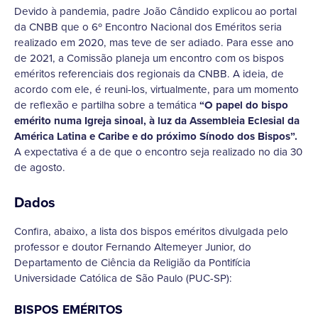
Devido à pandemia, padre João Cândido explicou ao portal
da CNBB que o 6º Encontro Nacional dos Eméritos seria
realizado em 2020, mas teve de ser adiado. Para esse ano
de 2021, a Comissão planeja um encontro com os bispos
eméritos referenciais dos regionais da CNBB. A ideia, de
acordo com ele, é reuni-los, virtualmente, para um momento
de reflexão e partilha sobre a temática
“O papel do bispo
emérito numa Igreja sinoal, à luz da Assembleia Eclesial da
América Latina e Caribe e do próximo Sínodo dos Bispos”.
A expectativa é a de que o encontro seja realizado no dia 30
de agosto.
Dados
Confira, abaixo, a lista dos bispos eméritos divulgada pelo
professor e doutor Fernando Altemeyer Junior, do
Departamento de Ciência da Religião da Pontifícia
Universidade Católica de São Paulo (PUC-SP):
BISPOS EMÉRITOS