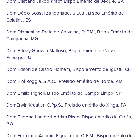
Dom Cristiano Jakob Krapf, Bispo Emérito de Jequié, BA
Dom Décio Sossai Zandonade, S.D.B., Bispo Emérito de
Colatina, ES
Dom Diamantino Prata de Carvalho, O.F.M., Bispo Emérito de
Campanha, MG
Dom Edney Gouvêa Mattoso, Bispo emérito deNova
Friburgo, RJ
Dom Edson de Castro Homem, Bispo emérito de Iguatú, CE
Dom Elói Róggia, S.A.C., Prelado emérito de Borba, AM
Dom Emílio Pignoli, Bispo Emérito de Campo Limpo, SP
DomErwin Kräutler, C.Pp.S., Prelado emérito do Xingu, PA
Dom Eugène Lambert Adrian Rixen, Bispo emérito de Goiás,
GO
Dom Fernando Antônio Figueiredo, O.F.M., Bispo emérito de