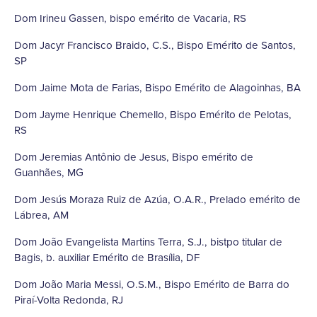
Dom Irineu Gassen, bispo emérito de Vacaria, RS
Dom Jacyr Francisco Braido, C.S., Bispo Emérito de Santos,
SP
Dom Jaime Mota de Farias, Bispo Emérito de Alagoinhas, BA
Dom Jayme Henrique Chemello, Bispo Emérito de Pelotas,
RS
Dom Jeremias Antônio de Jesus, Bispo emérito de
Guanhães, MG
Dom Jesús Moraza Ruiz de Azúa, O.A.R., Prelado emérito de
Lábrea, AM
Dom João Evangelista Martins Terra, S.J., bistpo titular de
Bagis, b. auxiliar Emérito de Brasília, DF
Dom João Maria Messi, O.S.M., Bispo Emérito de Barra do
Piraí-Volta Redonda, RJ