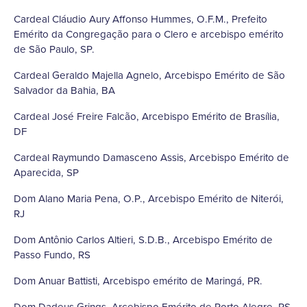
Cardeal Cláudio Aury Affonso Hummes, O.F.M., Prefeito
Emérito da Congregação para o Clero e arcebispo emérito
de São Paulo, SP.
Cardeal Geraldo Majella Agnelo, Arcebispo Emérito de São
Salvador da Bahia, BA
Cardeal José Freire Falcão, Arcebispo Emérito de Brasília,
DF
Cardeal Raymundo Damasceno Assis, Arcebispo Emérito de
Aparecida, SP
Dom Alano Maria Pena, O.P., Arcebispo Emérito de Niterói,
RJ
Dom Antônio Carlos Altieri, S.D.B., Arcebispo Emérito de
Passo Fundo, RS
Dom Anuar Battisti, Arcebispo emérito de Maringá, PR.
Dom Dadeus Grings, Arcebispo Emérito de Porto Alegre, RS