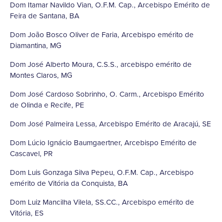
Dom Itamar Navildo Vian, O.F.M. Cap., Arcebispo Emérito de
Feira de Santana, BA
Dom João Bosco Oliver de Faria, Arcebispo emérito de
Diamantina, MG
Dom José Alberto Moura, C.S.S., arcebispo emérito de
Montes Claros, MG
Dom José Cardoso Sobrinho, O. Carm., Arcebispo Emérito
de Olinda e Recife, PE
Dom José Palmeira Lessa, Arcebispo Emérito de Aracajú, SE
Dom Lúcio Ignácio Baumgaertner, Arcebispo Emérito de
Cascavel, PR
Dom Luis Gonzaga Silva Pepeu, O.F.M. Cap., Arcebispo
emérito de Vitória da Conquista, BA
Dom Luiz Mancilha Vilela, SS.CC., Arcebispo emérito de
Vitória, ES