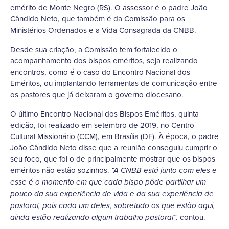
emérito de Monte Negro (RS). O assessor é o padre João
Cândido Neto, que também é da Comissão para os
Ministérios Ordenados e a Vida Consagrada da CNBB.
Desde sua criação, a Comissão tem fortalecido o
acompanhamento dos bispos eméritos, seja realizando
encontros, como é o caso do Encontro Nacional dos
Eméritos, ou implantando ferramentas de comunicação entre
os pastores que já deixaram o governo diocesano.
O último Encontro Nacional dos Bispos Eméritos, quinta
edição, foi realizado em setembro de 2019, no Centro
Cultural Missionário (CCM), em Brasília (DF). À época, o padre
João Cândido Neto disse que a reunião conseguiu cumprir o
seu foco, que foi o de principalmente mostrar que os bispos
eméritos não estão sozinhos.
“A CNBB está junto com eles e
esse é o momento em que cada bispo pôde partilhar um
pouco da sua experiência de vida e da sua experiência de
pastoral, pois cada um deles, sobretudo os que estão aqui,
contou.
ainda estão realizando algum trabalho pastoral”,