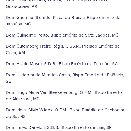
Guarapuava, PR
Dom Guerrino (Ricardo) Riccardo Brusati, Bispo emérito de
Janaúba, MG
Dom Guilherme Porto, Bispo emérito de Sete Lagoas, MG
Dom Gutemberg Freire Régis, C.SS.R., Prelado Emérito de
Coari, AM
Dom Hilário Moser, S.D.B., Bispo Emérito de Tubarão, SC
Dom Hildebrando Mendes Costa, Bispo Emérito de Estância,
SE
Dom Hugo María Van Steekelenburg, O.F.M., Bispo Emérito
de Almenara, MG
Dom Irineu Silvio Wilges, O.F.M., Bispo Emérito de Cachoeira
do Sul, RS
Dom Irineu Danelon, S.D.B., Bispo Emérito de Lins, SP