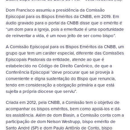
Dom Francisco assumiu a presidência da Comissão
Episcopal para os Bispos Eméritos da CNBB, em 2019. Em
áudio gravado para o portal da CNBB disse que o emérito é
“um dom para a Igreja, pois a emeritude é uma oportunidade
de reinventar a vida, é um novo jeito de ser como bispo”.
A Comissão Episcopal para os Bispos Eméritos da CNBB, um
grupo que tem um caráter especial, diferente das Comissões
Episcopais Pastorais da entidade, atende ao que é
estabelecido no Código de Direito Canônico, de que a
Conferência Episcopal “deve procurar que se proveja à
conveniente e digna sustentação do Bispo que renuncia,
tendo em consideração a obrigação primária a que está
sujeita a própria diocese que serviu”.
Criada em 2012, pela CNBB, a Comissão tem o objetivo de
acompanhar os bispos eméritos, bem como apoiá-los e dá-
los assistência. Além de dom Biasin, a Comissão conta com a
participação de dom Nelson Westrupp, bispo emérito de
Santo André (SP) e dom Paulo Antônio de Conto, bispo