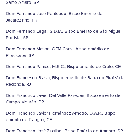
Santo Amaro, SP
Dom Fernando José Penteado, Bispo Emérito de
Jacarezinho, PR
Dom Fernando Legal, S.D.B., Bispo Emérito de São Miguel
Paulista, SP
Dom Fernando Mason, OFM Conv., bispo emérito de
Piracicaba, SP
Dom Fernando Panico, M.S.C., Bispo emérito de Crato, CE
Dom Francesco Biasin, Bispo emérito de Barra do Piraí-Volta
Redonda, RJ
Dom Francisco Javier Del Valle Paredes, Bispo emérito de
Campo Mourão, PR
Dom Francisco Javier Hernández Arnedo, O.A.R., Bispo
emérito de Tianguá, CE
Dom Francisco José Zugliani, Bispo Emérito de Amparo, SP