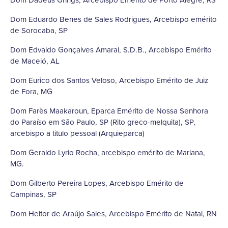
Dom Eduardo Benes de Sales Rodrigues, Arcebispo emérito
de Sorocaba, SP
Dom Edvaldo Gonçalves Amaral, S.D.B., Arcebispo Emérito
de Maceió, AL
Dom Eurico dos Santos Veloso, Arcebispo Emérito de Juiz
de Fora, MG
Dom Farès Maakaroun, Eparca Emérito de Nossa Senhora
do Paraíso em São Paulo, SP (Rito greco-melquita), SP,
arcebispo a titulo pessoal (Arquieparca)
Dom Geraldo Lyrio Rocha, arcebispo emérito de Mariana,
MG.
Dom Gilberto Pereira Lopes, Arcebispo Emérito de
Campinas, SP
Dom Heitor de Araújo Sales, Arcebispo Emérito de Natal, RN