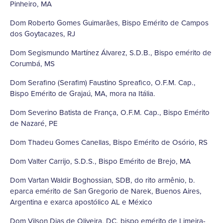
Pinheiro, MA
Dom Roberto Gomes Guimarães, Bispo Emérito de Campos
dos Goytacazes, RJ
Dom Segismundo Martínez Álvarez, S.D.B., Bispo emérito de
Corumbá, MS
Dom Serafino (Serafim) Faustino Spreafico, O.F.M. Cap.,
Bispo Emérito de Grajaú, MA, mora na Itália.
Dom Severino Batista de França, O.F.M. Cap., Bispo Emérito
de Nazaré, PE
Dom Thadeu Gomes Canellas, Bispo Emérito de Osório, RS
Dom Valter Carrijo, S.D.S., Bispo Emérito de Brejo, MA
Dom Vartan Waldir Boghossian, SDB, do rito armênio, b.
eparca emérito de San Gregorio de Narek, Buenos Aires,
Argentina e exarca apostólico AL e México
Dom Vilson Dias de Oliveira, DC, bispo emérito de Limeira-