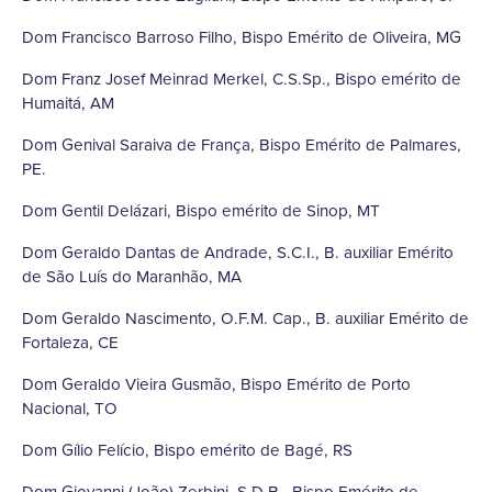
Dom Francisco Barroso Filho, Bispo Emérito de Oliveira, MG
Dom Franz Josef Meinrad Merkel, C.S.Sp., Bispo emérito de
Humaitá, AM
Dom Genival Saraiva de França, Bispo Emérito de Palmares,
PE.
Dom Gentil Delázari, Bispo emérito de Sinop, MT
Dom Geraldo Dantas de Andrade, S.C.I., B. auxiliar Emérito
de São Luís do Maranhão, MA
Dom Geraldo Nascimento, O.F.M. Cap., B. auxiliar Emérito de
Fortaleza, CE
Dom Geraldo Vieira Gusmão, Bispo Emérito de Porto
Nacional, TO
Dom Gílio Felício, Bispo emérito de Bagé, RS
Dom Giovanni (João) Zerbini, S.D.B., Bispo Emérito de