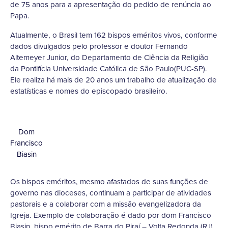
de 75 anos para a apresentação do pedido de renúncia ao
Papa.
Atualmente, o Brasil tem 162 bispos eméritos vivos, conforme
dados divulgados pelo professor e doutor Fernando
Altemeyer Junior, do Departamento de Ciência da Religião
da Pontifícia Universidade Católica de São Paulo(PUC-SP).
Ele realiza há mais de 20 anos um trabalho de atualização de
estatísticas e nomes do episcopado brasileiro.
Dom
Francisco
Biasin
Os bispos eméritos, mesmo afastados de suas funções de
governo nas dioceses, continuam a participar de atividades
pastorais e a colaborar com a missão evangelizadora da
Igreja. Exemplo de colaboração é dado por dom Francisco
Biasin, bispo emérito de Barra do Piraí – Volta Redonda (RJ).