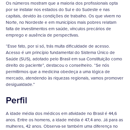
Os números mostram que a maioria dos profissionais opta
por se instalar nos estados do Sul e do Sudeste e nas
capitais, devido às condições de trabalho. Os que vivem no
Norte, no Nordeste e em municípios mais pobres relatam
falta de investimentos em saúde, vínculos precários de
emprego e ausência de perspectivas.
“Esse fato, por si só, trás muita dificuldade de acesso.
Acesso é um princípio fundamental do Sistema Único de
Saúde (SUS), adotado pelo Brasil em sua Constituição como
direito do paciente”, destacou o conselheiro. “Se nós
permitirmos que a medicina obedeça a uma lógica de
mercado, atendendo às riquezas regionais, vamos promover
desigualdade.”
Perfil
A idade média dos médicos em atividade no Brasil é 44,6
anos. Entre os homens, a idade média é 47,4 ano. Já para as
mulheres, 42 anos. Observa-se também uma diferença no