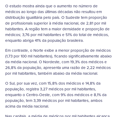
O estudo mostra ainda que o aumento no número de
médicos ao longo das últimas décadas não resultou em
distribuição igualitária pelo país. O Sudeste tem proporção
de profissionais superior à média nacional, de 2,81 por mil
habitantes. A região tem a maior densidade e proporção de
médicos; 3,76 por mil habitantes e 51% do total de médicos,
enquanto abriga 41% da população brasileira.
Em contraste, o Norte exibe a menor proporção de médicos
(1,73 por 100 mil habitantes), ficando significativamente abaixo
da média nacional. O Nordeste, com 19,3% dos médicos e
26,8% da população, apresenta uma razão de 2,22 médicos
por mil habitantes, também abaixo da média nacional.
O Sul, por sua vez, com 15,8% dos médicos e 14,8% da
população, registra 3,27 médicos por mil habitantes,
enquanto o Centro-Oeste, com 9% dos médicos e 8,1% da
população, tem 3,39 médicos por mil habitantes, ambos
acima da média nacional.
Nas capitais, a média de médicos por mil habitantes alcança