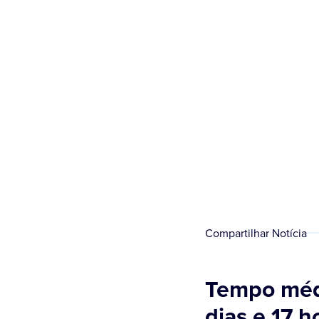
Compartilhar Notícia
Tempo médi
dias e 17 h