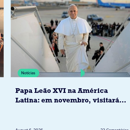
Notícias
Papa Leão XVI na América
Latina: em novembro, visitará
Uruguai, Argentina e Peru
August 6, 2026
22 Comentários