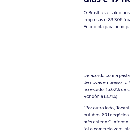
O Brasil teve saldo p
empresas e 89.306 for
Economia para acompan
De acordo com a pasta
de novas empresas, o 
no estado, 15,62% de 
Rondônia (3,71%).
“Por outro lado, Tocan
outubro, 601 negócios
mês anterior”, inform
foi o comércio varejis