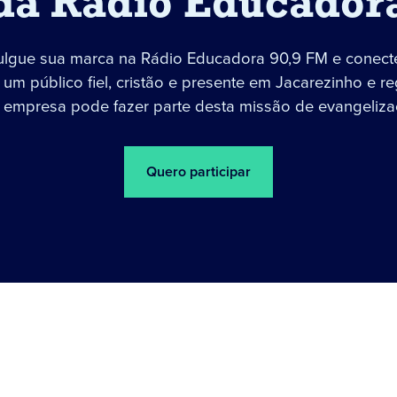
da Rádio Educador
ulgue sua marca na Rádio Educadora 90,9 FM e conect
um público fiel, cristão e presente em Jacarezinho e re
 empresa pode fazer parte desta missão de evangeliza
Quero participar