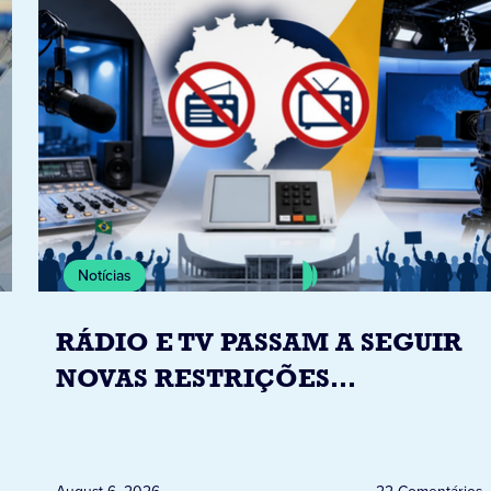
Notícias
RÁDIO E TV PASSAM A SEGUIR
NOVAS RESTRIÇÕES
ELEITORAIS A PARTIR DESTA
QUINTA-FEIRA DIA 6
August 6, 2026
22 Comentários