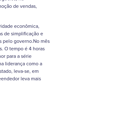
omoção de vendas,
ividade econômica,
s de simplificação e
os pelo governo.No mês
s. O tempo é 4 horas
r para a série
na liderança como a
stado, leva-se, em
reendedor leva mais