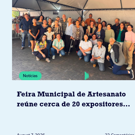
Notícias
Feira Municipal de Artesanato
reúne cerca de 20 expositores
neste sábado em Jacarezinho
August 7, 2026
22 Comentários