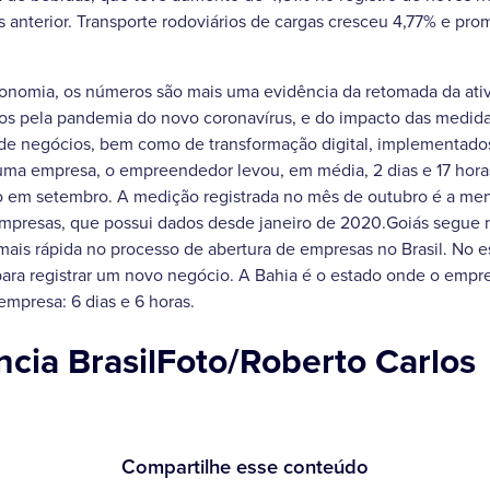
anterior. Transporte rodoviários de cargas cresceu 4,77% e pr
Economia, os números são mais uma evidência da retomada da at
os pela pandemia do novo coronavírus, e do impacto das medida
de negócios, bem como de transformação digital, implementad
 uma empresa, o empreendedor levou, em média, 2 dias e 17 hora
o em setembro. A medição registrada no mês de outubro é a meno
Empresas, que possui dados desde janeiro de 2020.Goiás segue 
ais rápida no processo de abertura de empresas no Brasil. No e
 para registrar um novo negócio. A Bahia é o estado onde o emp
empresa: 6 dias e 6 horas.
cia BrasilFoto/Roberto Carlos
Compartilhe esse conteúdo