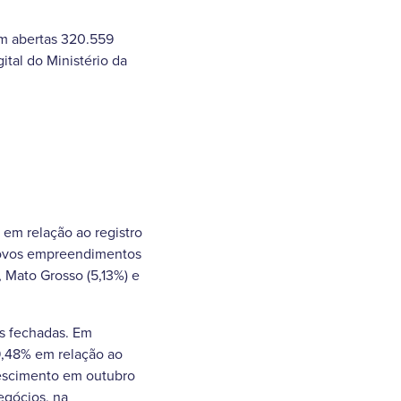
am abertas 320.559
gital do Ministério da
em relação ao registro
 novos empreendimentos
Mato Grosso (5,13%) e
as fechadas. Em
9,48% em relação ao
rescimento em outubro
egócios, na