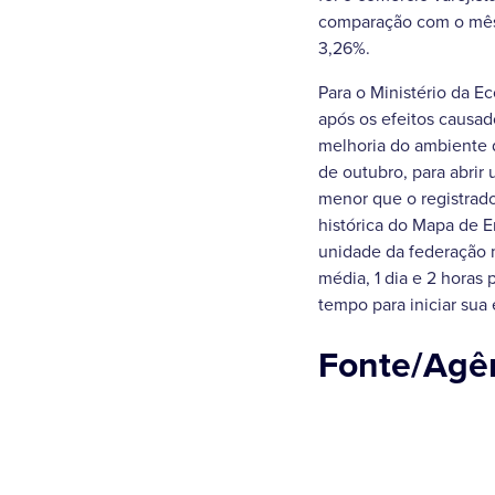
comparação com o mês 
3,26%.
Para o Ministério da 
após os efeitos causad
melhoria do ambiente 
de outubro, para abrir
menor que o registrad
histórica do Mapa de 
unidade da federação m
média, 1 dia e 2 horas
tempo para iniciar sua 
Fonte/Agên