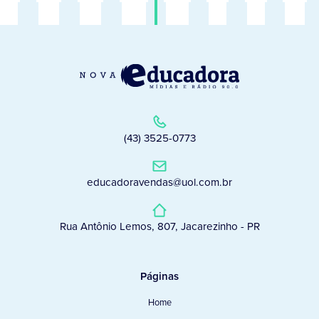
(43) 3525-0773
educadoravendas@uol.com.br
Rua Antônio Lemos, 807, Jacarezinho - PR
Páginas
Home