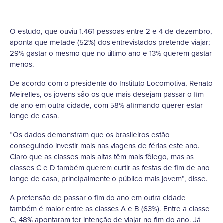
O estudo, que ouviu 1.461 pessoas entre 2 e 4 de dezembro,
aponta que metade (52%) dos entrevistados pretende viajar;
29% gastar o mesmo que no último ano e 13% querem gastar
menos.
De acordo com o presidente do Instituto Locomotiva, Renato
Meirelles, os jovens são os que mais desejam passar o fim
de ano em outra cidade, com 58% afirmando querer estar
longe de casa.
“Os dados demonstram que os brasileiros estão
conseguindo investir mais nas viagens de férias este ano.
Claro que as classes mais altas têm mais fôlego, mas as
classes C e D também querem curtir as festas de fim de ano
longe de casa, principalmente o público mais jovem”, disse.
A pretensão de passar o fim do ano em outra cidade
também é maior entre as classes A e B (63%). Entre a classe
C, 48% apontaram ter intenção de viajar no fim do ano. Já