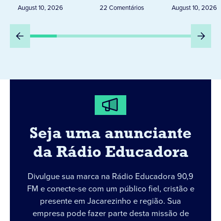
RURAL
August 10, 2026
22 Comentários
August 10, 2026
Seja uma anunciante
da Rádio Educadora
Divulgue sua marca na Rádio Educadora 90,9
FM e conecte-se com um público fiel, cristão e
presente em Jacarezinho e região. Sua
empresa pode fazer parte desta missão de