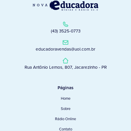
(43) 3525-0773
educadoravendas@uol.com.br
Rua Antônio Lemos, 807, Jacarezinho - PR
Páginas
Home
Sobre
Rádio Online
Contato