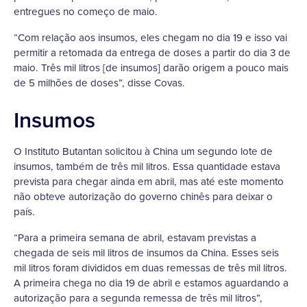
entregues no começo de maio.
“Com relação aos insumos, eles chegam no dia 19 e isso vai
permitir a retomada da entrega de doses a partir do dia 3 de
maio. Três mil litros [de insumos] darão origem a pouco mais
de 5 milhões de doses”, disse Covas.
Insumos
O Instituto Butantan solicitou à China um segundo lote de
insumos, também de três mil litros. Essa quantidade estava
prevista para chegar ainda em abril, mas até este momento
não obteve autorização do governo chinês para deixar o
país.
“Para a primeira semana de abril, estavam previstas a
chegada de seis mil litros de insumos da China. Esses seis
mil litros foram divididos em duas remessas de três mil litros.
A primeira chega no dia 19 de abril e estamos aguardando a
autorização para a segunda remessa de três mil litros”,