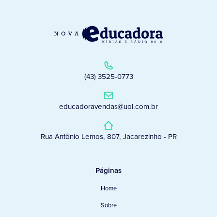
(43) 3525-0773
educadoravendas@uol.com.br
Rua Antônio Lemos, 807, Jacarezinho - PR
Páginas
Home
Sobre