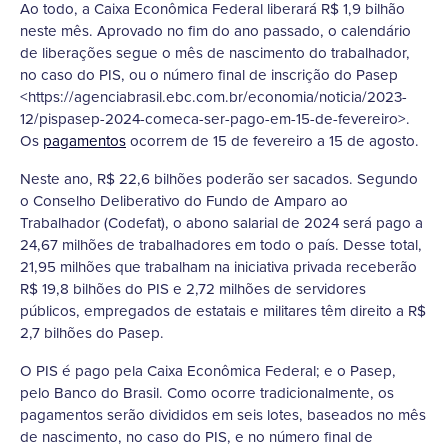
Ao todo, a Caixa Econômica Federal liberará R$ 1,9 bilhão
neste mês. Aprovado no fim do ano passado, o calendário
de liberações segue o mês de nascimento do trabalhador,
no caso do PIS, ou o número final de inscrição do Pasep
<https://agenciabrasil.ebc.com.br/economia/noticia/2023-
12/pispasep-2024-comeca-ser-pago-em-15-de-fevereiro>.
Os
pagamentos
ocorrem de 15 de fevereiro a 15 de agosto.
Neste ano, R$ 22,6 bilhões poderão ser sacados. Segundo
o Conselho Deliberativo do Fundo de Amparo ao
Trabalhador (Codefat), o abono salarial de 2024 será pago a
24,67 milhões de trabalhadores em todo o país. Desse total,
21,95 milhões que trabalham na iniciativa privada receberão
R$ 19,8 bilhões do PIS e 2,72 milhões de servidores
públicos, empregados de estatais e militares têm direito a R$
2,7 bilhões do Pasep.
O PIS é pago pela Caixa Econômica Federal; e o Pasep,
pelo Banco do Brasil. Como ocorre tradicionalmente, os
pagamentos serão divididos em seis lotes, baseados no mês
de nascimento, no caso do PIS, e no número final de