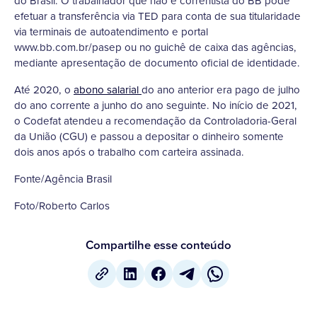
do Brasil. O trabalhador que não é correntista do BB pode
efetuar a transferência via TED para conta de sua titularidade
via terminais de autoatendimento e portal
www.bb.com.br/pasep ou no guichê de caixa das agências,
mediante apresentação de documento oficial de identidade.
Até 2020, o
abono salarial
do ano anterior era pago de julho
do ano corrente a junho do ano seguinte. No início de 2021,
o Codefat atendeu a recomendação da Controladoria-Geral
da União (CGU) e passou a depositar o dinheiro somente
dois anos após o trabalho com carteira assinada.
Fonte/Agência Brasil
Foto/Roberto Carlos
Compartilhe esse conteúdo