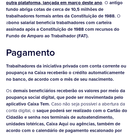
outra plataforma, lançada em março deste ano
. O
antigo
fundo abriga cotas de cerca de 10,5 milhões de
trabalhadores formais antes da Constituição de 1988.
O
a
bono salarial beneficia trabalhadores com carteira
assinada após a Constituição de 1988 com recursos do
Fundo de Amparo ao Trabalhador (FAT).
Pagamento
Trabalhadores da iniciativa privada com conta corrente ou
poupança na Caixa receberão o crédito automaticamente
no banco, de acordo com o mês de seu nascimento.
Os
demais beneficiários receberão os valores por meio da
poupança social digital, que pode ser movimentada pelo
aplicativo Caixa Tem.
Caso não seja possível a abertura da
conta digital, o
saque poderá ser realizado com o Cartão do
Cidadão e senha nos terminais de autoatendimento,
unidades lotéricas, Caixa Aqui ou agências, também de
acordo com o calendário de pagamento escalonado por