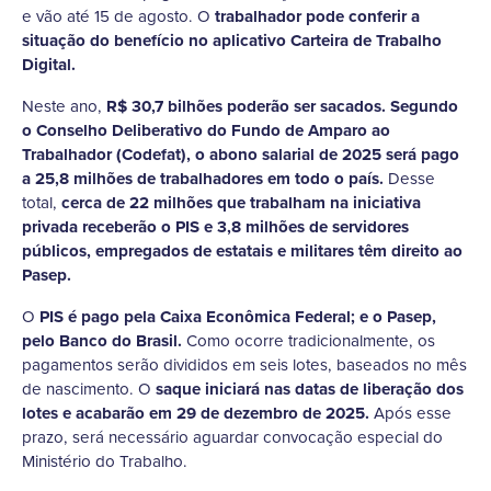
e vão até 15 de agosto. O
trabalhador pode conferir a
situação do benefício no aplicativo Carteira de Trabalho
Digital.
Neste ano,
R$ 30,7 bilhões poderão ser sacados. Segundo
o Conselho Deliberativo do Fundo de Amparo ao
Trabalhador (Codefat), o abono salarial de 2025 será pago
a 25,8 milhões de trabalhadores em todo o país.
Desse
total,
cerca de 22 milhões que trabalham na iniciativa
privada receberão o PIS e 3,8 milhões de servidores
públicos, empregados de estatais e militares têm direito ao
Pasep.
O
PIS é pago pela Caixa Econômica Federal; e o Pasep,
pelo Banco do Brasil.
Como ocorre tradicionalmente, os
pagamentos serão divididos em seis lotes, baseados no mês
de nascimento. O
saque iniciará nas datas de liberação dos
lotes e acabarão em 29 de dezembro de 2025.
Após esse
prazo, será necessário aguardar convocação especial do
Ministério do Trabalho.