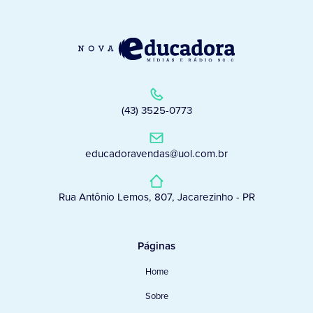
(43) 3525-0773
educadoravendas@uol.com.br
Rua Antônio Lemos, 807, Jacarezinho - PR
Páginas
Home
Sobre