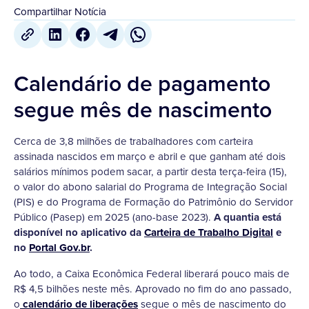
Compartilhar Notícia
Calendário de pagamento
segue mês de nascimento
Cerca de 3,8 milhões de trabalhadores com carteira
assinada nascidos em março e abril e que ganham até dois
salários mínimos podem sacar, a partir desta terça-feira (15),
o valor do abono salarial do Programa de Integração Social
(PIS) e do Programa de Formação do Patrimônio do Servidor
Público (Pasep) em 2025 (ano-base 2023).
A quantia está
disponível no aplicativo da
Carteira de Trabalho Digital
e
no
Portal Gov.br
.
Ao todo, a Caixa Econômica Federal liberará pouco mais de
R$ 4,5 bilhões neste mês. Aprovado no fim do ano passado,
o
calendário de liberações
segue o mês de nascimento do