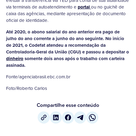
efetuar a transferência via TED para conta de sua titularidade
via terminais de autoatendimento e
portal
ou no guichê de
caixa das agências, mediante apresentação de documento
oficial de identidade.
Até 2020, o abono salarial do ano anterior era pago de
julho do ano corrente a junho do ano seguinte. No início
de 2021, o Codefat atendeu a recomendação da
Controladoria-Geral da União (CGU) e passou a depositar o
dinheiro
somente dois anos após o trabalho com carteira
assinada.
Fonte/agenciabrasil.ebc.com.br
Foto/Roberto Carlos
Compartilhe esse conteúdo