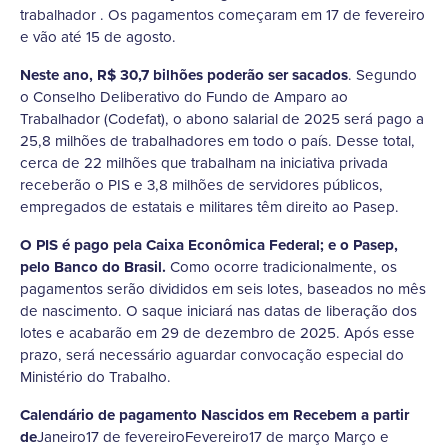
trabalhador . Os pagamentos começaram em 17 de fevereiro
e vão até 15 de agosto.
Neste ano, R$ 30,7 bilhões poderão ser sacados
. Segundo
o Conselho Deliberativo do Fundo de Amparo ao
Trabalhador (Codefat), o abono salarial de 2025 será pago a
25,8 milhões de trabalhadores em todo o país. Desse total,
cerca de 22 milhões que trabalham na iniciativa privada
receberão o PIS e 3,8 milhões de servidores públicos,
empregados de estatais e militares têm direito ao Pasep.
O PIS é pago pela Caixa Econômica Federal; e o Pasep,
pelo Banco do Brasil.
Como ocorre tradicionalmente, os
pagamentos serão divididos em seis lotes, baseados no mês
de nascimento. O saque iniciará nas datas de liberação dos
lotes e acabarão em 29 de dezembro de 2025. Após esse
prazo, será necessário aguardar convocação especial do
Ministério do Trabalho.
Calendário de pagamento Nascidos em Recebem a partir
de
Janeiro17 de fevereiroFevereiro17 de março Março e