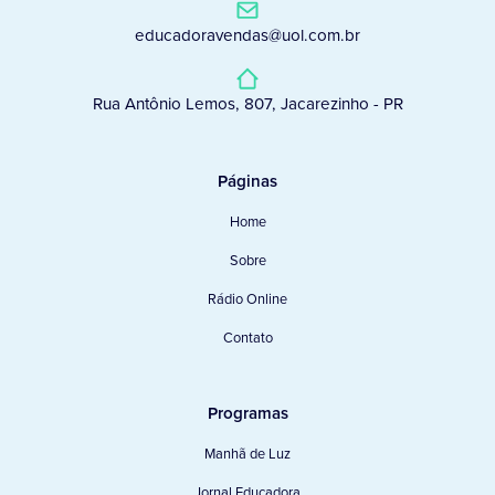
educadoravendas@uol.com.br
Rua Antônio Lemos, 807, Jacarezinho - PR
Páginas
Home
Sobre
Rádio Online
Contato
Programas
Manhã de Luz
Jornal Educadora