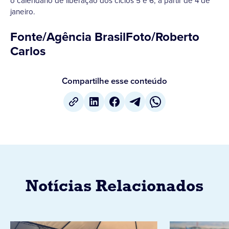
o calendário de liberação dos ciclos 5 e 6, a partir de 4 de
janeiro.
Fonte/Agência BrasilFoto/Roberto
Carlos
Compartilhe esse conteúdo
Notícias Relacionados