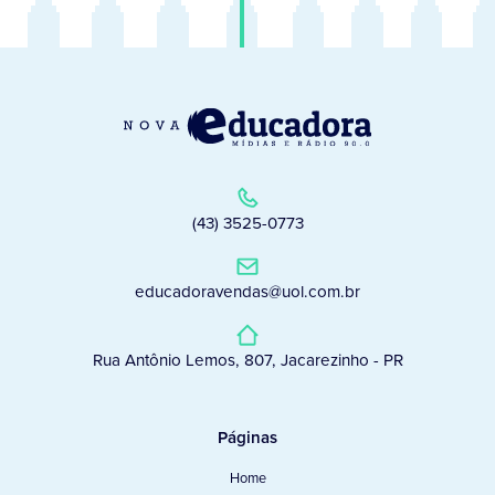
(43) 3525-0773
educadoravendas@uol.com.br
Rua Antônio Lemos, 807, Jacarezinho - PR
Páginas
Home