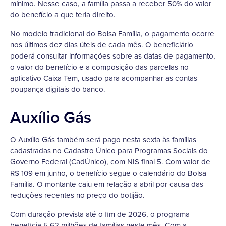
mínimo. Nesse caso, a família passa a receber 50% do valor
do benefício a que teria direito.
No modelo tradicional do Bolsa Família, o pagamento ocorre
nos últimos dez dias úteis de cada mês. O beneficiário
poderá consultar informações sobre as datas de pagamento,
o valor do benefício e a composição das parcelas no
aplicativo Caixa Tem, usado para acompanhar as contas
poupança digitais do banco.
Auxílio Gás
O Auxílio Gás também será pago nesta sexta às famílias
cadastradas no Cadastro Único para Programas Sociais do
Governo Federal (CadÚnico), com NIS final 5. Com valor de
R$ 109 em junho, o benefício segue o calendário do Bolsa
Família. O montante caiu em relação a abril por causa das
reduções recentes no preço do botijão.
Com duração prevista até o fim de 2026, o programa
beneficia 5,62 milhões de famílias neste mês. Com a