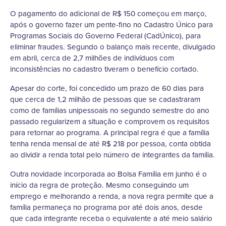
O pagamento do adicional de R$ 150 começou em março,
após o governo fazer um pente-fino no Cadastro Único para
Programas Sociais do Governo Federal (CadÚnico), para
eliminar fraudes. Segundo o balanço mais recente, divulgado
em abril, cerca de 2,7 milhões de indivíduos com
inconsistências no cadastro tiveram o benefício cortado.
Apesar do corte, foi concedido um prazo de 60 dias para
que cerca de 1,2 milhão de pessoas que se cadastraram
como de famílias unipessoais no segundo semestre do ano
passado regularizem a situação e comprovem os requisitos
para retornar ao programa. A principal regra é que a família
tenha renda mensal de até R$ 218 por pessoa, conta obtida
ao dividir a renda total pelo número de integrantes da família.
Outra novidade incorporada ao Bolsa Família em junho é o
início da regra de proteção. Mesmo conseguindo um
emprego e melhorando a renda, a nova regra permite que a
família permaneça no programa por até dois anos, desde
que cada integrante receba o equivalente a até meio salário