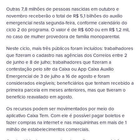
Outras 7,8 milhões de pessoas nascidas em outubro e
novembro receberão o total de R$ 5,1 bilhões do auxílio
emergencial nesta segunda-feira, conforme calendário do
ciclo 2 do programa. O valor é de R$ 600 ou em R$ 1,2 mil,
no caso de mulher provedora de família monoparental.
Neste ciclo, mais três públicos foram incluídos: trabalhadores
que fizeram o cadastro nas agências dos Correios entre 2
de junho e 8 de julho; trabalhadores que fizeram a
contestação pelo
da Caixa ou App Caixa Auxílio
site
Emergencial de 3 de julho a 16 de agosto e foram
considerados elegíveis; beneficiários que tenham recebido a
primeira parcela em meses anteriores, mas que tiveram o
benefício reavaliado em agosto.
Os recursos podem ser movimentados por meio do
aplicativo Caixa Tem. Com ele é possível pagar boletos e
fazer compras na internet e nas maquininhas em mais de 1
milhão de estabelecimentos comerciais.